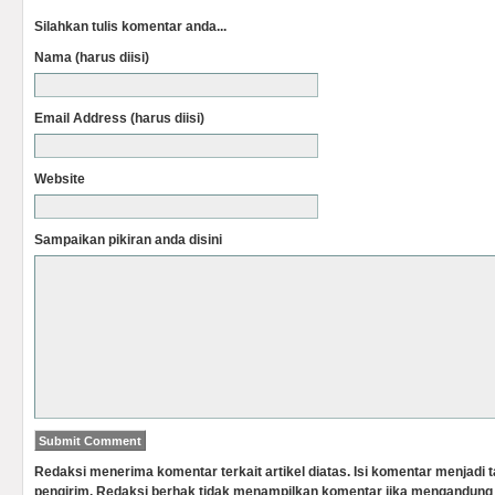
Silahkan tulis komentar anda...
Nama (harus diisi)
Email Address (harus diisi)
Website
Sampaikan pikiran anda disini
Redaksi menerima komentar terkait artikel diatas. Isi komentar menjadi
pengirim. Redaksi berhak tidak menampilkan komentar jika mengandung 