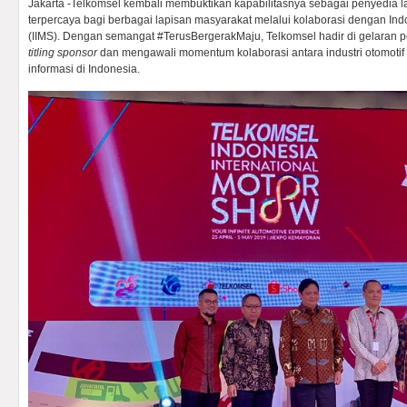
Jakarta -Telkomsel kembali membuktikan kapabilitasnya sebagai penyedia la
terpercaya bagi berbagai lapisan masyarakat melalui kolaborasi dengan Ind
(IIMS). Dengan semangat #TerusBergerakMaju, Telkomsel hadir di gelaran pe
titling sponsor
dan mengawali momentum kolaborasi antara industri otomotif 
informasi di Indonesia.