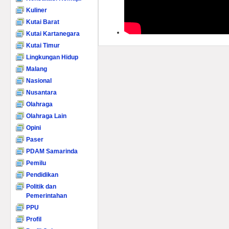
Kuliner
Kutai Barat
Kutai Kartanegara
Kutai Timur
Lingkungan Hidup
Malang
Nasional
Nusantara
Olahraga
Olahraga Lain
Opini
Paser
PDAM Samarinda
Pemilu
Pendidikan
Politik dan
Pemerintahan
PPU
Profil