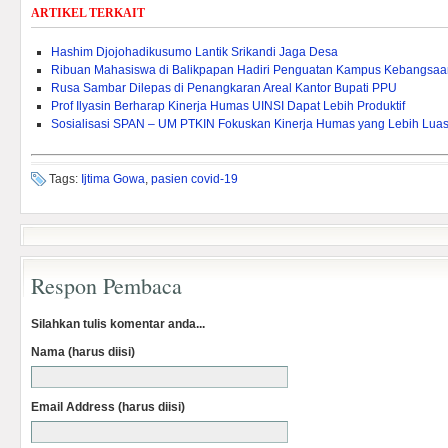
ARTIKEL TERKAIT
Hashim Djojohadikusumo Lantik Srikandi Jaga Desa
Ribuan Mahasiswa di Balikpapan Hadiri Penguatan Kampus Kebangsaa
Rusa Sambar Dilepas di Penangkaran Areal Kantor Bupati PPU
Prof Ilyasin Berharap Kinerja Humas UINSI Dapat Lebih Produktif
Sosialisasi SPAN – UM PTKIN Fokuskan Kinerja Humas yang Lebih Lua
Tags:
Ijtima Gowa
,
pasien covid-19
Respon Pembaca
Silahkan tulis komentar anda...
Nama (harus diisi)
Email Address (harus diisi)