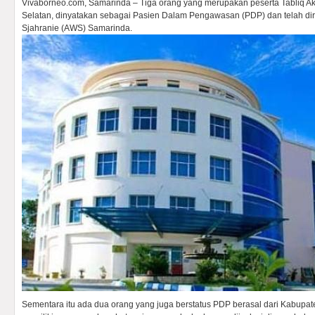
Vivaborneo.com, Samarinda – Tiga orang yang merupakan peserta Tabliq Ak
Selatan, dinyatakan sebagai Pasien Dalam Pengawasan (PDP) dan telah d
Sjahranie (AWS) Samarinda.
Sementara itu ada dua orang yang juga berstatus PDP berasal dari Kabupat