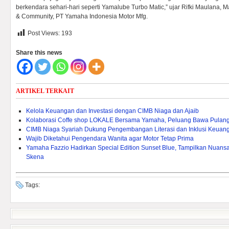
berkendara sehari-hari seperti Yamalube Turbo Matic,” ujar Rifki Maulana, 
& Community, PT Yamaha Indonesia Motor Mfg.
Post Views:
193
Share this news
ARTIKEL TERKAIT
Kelola Keuangan dan Investasi dengan CIMB Niaga dan Ajaib
Kolaborasi Coffe shop LOKALE Bersama Yamaha, Peluang Bawa Pulang
CIMB Niaga Syariah Dukung Pengembangan Literasi dan Inklusi Keuang
Wajib Diketahui Pengendara Wanita agar Motor Tetap Prima
Yamaha Fazzio Hadirkan Special Edition Sunset Blue, Tampilkan Nuan
Skena
Tags: