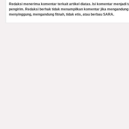
Redaksi menerima komentar terkait artikel diatas. Isi komentar menjadi
pengirim. Redaksi berhak tidak menampilkan komentar jika mengandung 
menyinggung, mengandung fitnah, tidak etis, atau berbau SARA.