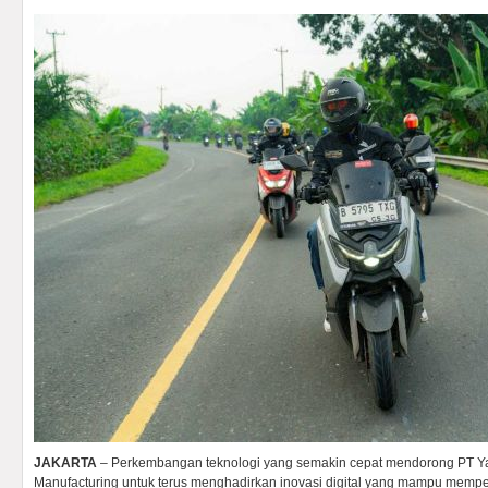
JAKARTA
– Perkembangan teknologi yang semakin cepat mendorong PT Y
Manufacturing untuk terus menghadirkan inovasi digital yang mampu me