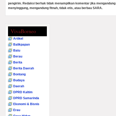
pengirim. Redaksi berhak tidak menampilkan komentar jika mengandung 
menyinggung, mengandung fitnah, tidak etis, atau berbau SARA.
VivaBorneo
Artikel
Balikpapan
Batu
Berau
Berita
Berita Daerah
Bontang
Budaya
Daerah
DPRD Kaltim
DPRD Samarinda
Ekonomi & Bisnis
Erau