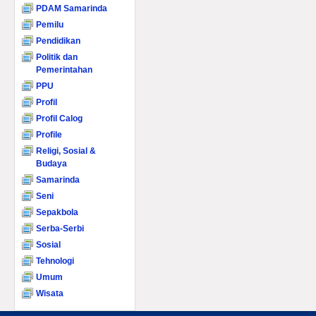
PDAM Samarinda
Pemilu
Pendidikan
Politik dan
Pemerintahan
PPU
Profil
Profil Calog
Profile
Religi, Sosial &
Budaya
Samarinda
Seni
Sepakbola
Serba-Serbi
Sosial
Tehnologi
Umum
Wisata