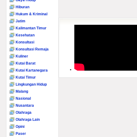
Gaya Hidup
Hiburan
Hukum & Kriminal
Jatim
Kalimantan Timur
Kesehatan
Konsultasi
Konsultasi Remaja
Kuliner
Kutai Barat
Kutai Kartanegara
Kutai Timur
Lingkungan Hidup
Malang
Nasional
Nusantara
Olahraga
Olahraga Lain
Opini
Paser