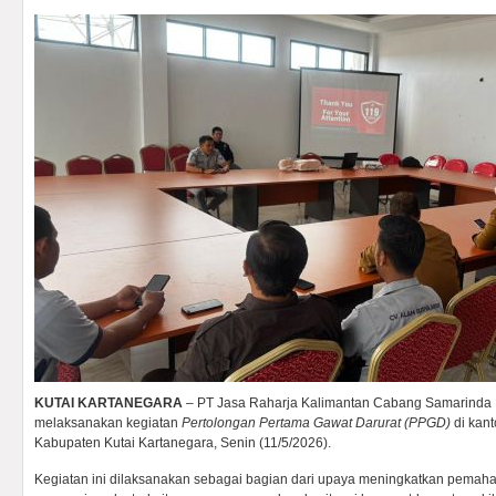
KUTAI KARTANEGARA
– PT Jasa Raharja Kalimantan Cabang Samarinda P
melaksanakan kegiatan
Pertolongan Pertama Gawat Darurat (PPGD)
di kan
Kabupaten Kutai Kartanegara, Senin (11/5/2026).
Kegiatan ini dilaksanakan sebagai bagian dari upaya meningkatkan pema