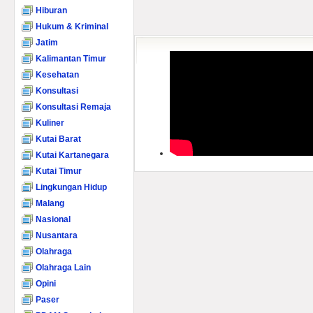
Hiburan
Hukum & Kriminal
Jatim
Kalimantan Timur
Kesehatan
Konsultasi
Konsultasi Remaja
Kuliner
Kutai Barat
Kutai Kartanegara
Kutai Timur
Lingkungan Hidup
Malang
Nasional
Nusantara
Olahraga
Olahraga Lain
Opini
Paser