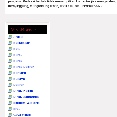
pengirim. Redaksi berhak tidak menampilkan komentar jika mengandung 
menyinggung, mengandung fitnah, tidak etis, atau berbau SARA.
VivaBorneo
Artikel
Balikpapan
Batu
Berau
Berita
Berita Daerah
Bontang
Budaya
Daerah
DPRD Kaltim
DPRD Samarinda
Ekonomi & Bisnis
Erau
Gaya Hidup