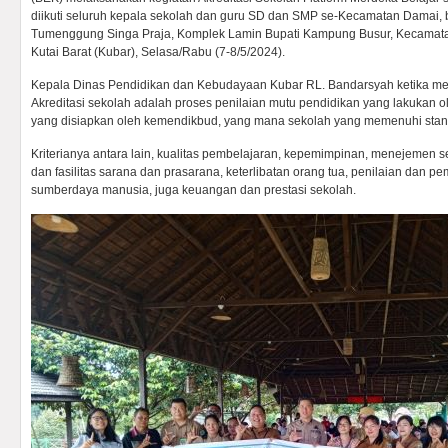
diikuti seluruh kepala sekolah dan guru SD dan SMP se-Kecamatan Damai, 
Tumenggung Singa Praja, Komplek Lamin Bupati Kampung Busur, Kecamat
Kutai Barat (Kubar), Selasa/Rabu (7-8/5/2024).
Kepala Dinas Pendidikan dan Kebudayaan Kubar RL. Bandarsyah ketika m
Akreditasi sekolah adalah proses penilaian mutu pendidikan yang lakukan o
yang disiapkan oleh kemendikbud, yang mana sekolah yang memenuhi stan
Kriterianya antara lain, kualitas pembelajaran, kepemimpinan, menejemen s
dan fasilitas sarana dan prasarana, keterlibatan orang tua, penilaian dan p
sumberdaya manusia, juga keuangan dan prestasi sekolah.