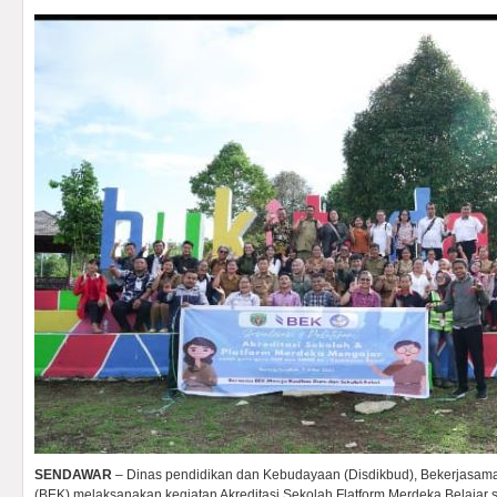
SENDAWAR
– Dinas pendidikan dan Kebudayaan (Disdikbud), Bekerjasam
(BEK) melaksanakan kegiatan Akreditasi Sekolah Flatform Merdeka Belajar s