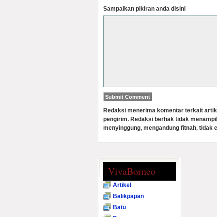
Sampaikan pikiran anda disini
Redaksi menerima komentar terkait artik
pengirim. Redaksi berhak tidak menampi
menyinggung, mengandung fitnah, tidak e
VivaBorneo
Artikel
Balikpapan
Batu