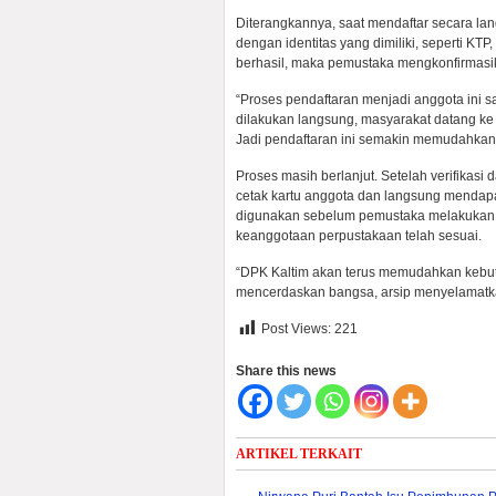
Diterangkannya, saat mendaftar secara lan
dengan identitas yang dimiliki, seperti KTP
berhasil, maka pemustaka mengkonfirmasika
“Proses pendaftaran menjadi anggota ini s
dilakukan langsung, masyarakat datang ke 
Jadi pendaftaran ini semakin memudahkan
Proses masih berlanjut. Setelah verifikas
cetak kartu anggota dan langsung mendapat
digunakan sebelum pemustaka melakukan s
keanggotaan perpustakaan telah sesuai.
“DPK Kaltim akan terus memudahkan kebut
mencerdaskan bangsa, arsip menyelamatka
Post Views:
221
Share this news
ARTIKEL TERKAIT