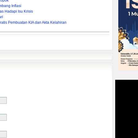
Popok
bang Inflasi
s Hadapi Isu Krisis
ri
ratis Pembuatan KIA dan Akta Kelahiran