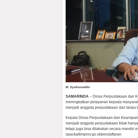
M. Syafranuddin
SAMARINDA
– Dinas Perpustakaan dan Ke
meningkatkan pelayanan kepada masyarak
menjadi anggota perpustakaan dan tanpa bi
Kepala Dinas Perpustakaan dan Kearsipan
menjadi anggota perpustakaan tidak hanya
tetapi juga bisa dilakukan secara mandiri 
opackaltimprov.go.id/pendaftaran.