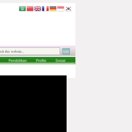
Pendidikan
Profile
Sosial