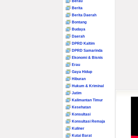
Berau
Berita
Berita Daerah
Bontang
Budaya
Daerah
DPRD Kaltim
DPRD Samarinda
Ekonomi & Bisnis
Erau
Gaya Hidup
Hiburan
Hukum & Kriminal
Jatim
Kalimantan Timur
Kesehatan
Konsultasi
Konsultasi Remaja
Kuliner
Kutai Barat