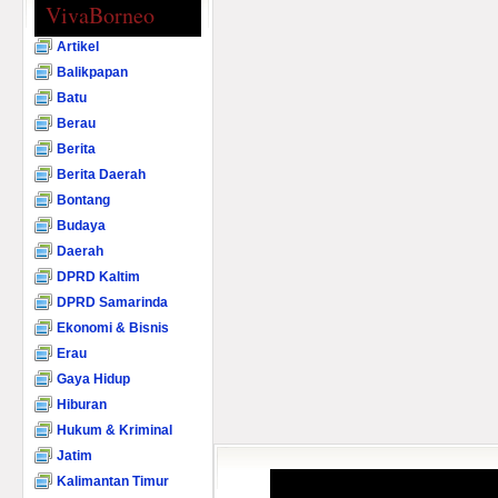
VivaBorneo
Artikel
Balikpapan
Batu
Berau
Berita
Berita Daerah
Bontang
Budaya
Daerah
DPRD Kaltim
DPRD Samarinda
Ekonomi & Bisnis
Erau
Gaya Hidup
Hiburan
Hukum & Kriminal
Jatim
Kalimantan Timur