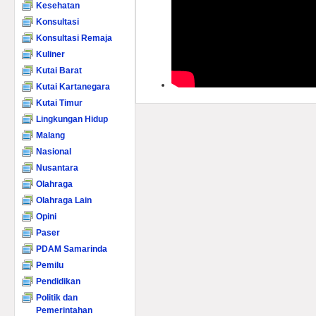
Kesehatan
Konsultasi
Konsultasi Remaja
Kuliner
Kutai Barat
Kutai Kartanegara
Kutai Timur
Lingkungan Hidup
Malang
Nasional
Nusantara
Olahraga
Olahraga Lain
Opini
Paser
PDAM Samarinda
Pemilu
Pendidikan
Politik dan
Pemerintahan