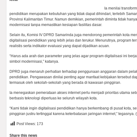
Ia menilai transform
pendidikan merupakan kebutuhan yang tidak dapat dihindari, terlebih Sama
Provinsi Kalimantan Timur. Namun demikian, pemerintah diminta tidak hany
modernisasi tanpa memastikan kesiapan fasilitas dasar.
Selain itu, Komisi IV DPRD Samarinda juga mendorong pemerintah kota meny
digitalisasi pendidikan yang lebih jelas dan terukur. Menurutnya, program ter
realistis serta indikator evaluasi yang dapat dijadikan acuan.
“Harus ada arah dan parameter yang jelas agar program digitalisasi ini berja
simbol modernisasi,” katanya.
DPRD juga menaruh perhatian terhadap penggunaan anggaran dalam pelaks
pendidikan. Pengawasan dinilai penting agar manfaat kebijakan tersebut da
termasuk oleh sekolah-sekolah yang berada di kawasan pinggiran.
Ia menegaskan pemerataan akses internet perlu menjadi prioritas utama se
berbasis teknologi diperluas ke seluruh wilayah kota.
“Kami tidak ingin digitalisasi pendidikan hanya berkembang di pusat kota, 
pinggiran justru tertinggal karena keterbatasan jaringan internet,” tegasnya. 
Post Views:
173
Share this news