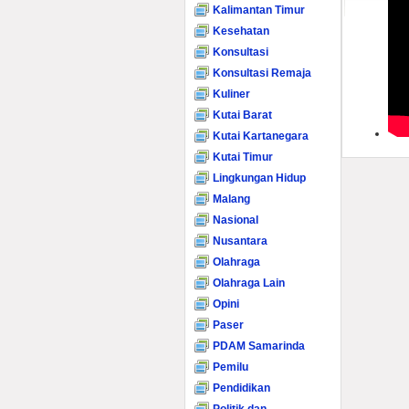
Kalimantan Timur
Kesehatan
Konsultasi
Konsultasi Remaja
Kuliner
Kutai Barat
Kutai Kartanegara
Kutai Timur
Lingkungan Hidup
Malang
Nasional
Nusantara
Olahraga
Olahraga Lain
Opini
Paser
PDAM Samarinda
Pemilu
Pendidikan