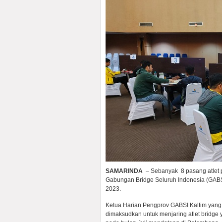
SAMARINDA
– Sebanyak 8 pasang atlet pu
Gabungan Bridge Seluruh Indonesia (GABSI
2023.
Ketua Harian Pengprov GABSI Kaltim yang j
dimaksudkan untuk menjaring atlet bridge