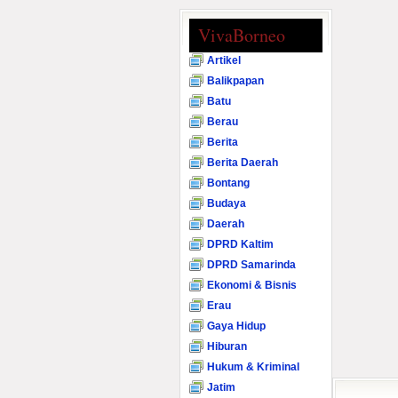
VivaBorneo
Artikel
Balikpapan
Batu
Berau
Berita
Berita Daerah
Bontang
Budaya
Daerah
DPRD Kaltim
DPRD Samarinda
Ekonomi & Bisnis
Erau
Gaya Hidup
Hiburan
Hukum & Kriminal
Jatim