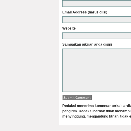
Email Address (harus diisi)
Website
Sampaikan pikiran anda disini
Redaksi menerima komentar terkait artik
pengirim. Redaksi berhak tidak menampi
menyinggung, mengandung fitnah, tidak e