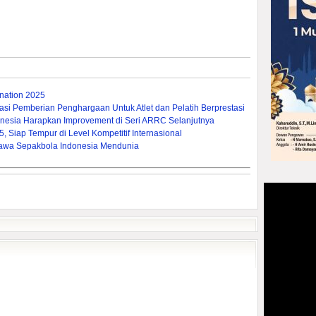
ation 2025
si Pemberian Penghargaan Untuk Atlet dan Pelatih Berprestasi
nesia Harapkan Improvement di Seri ARRC Selanjutnya
 Siap Tempur di Level Kompetitif Internasional
a Bawa Sepakbola Indonesia Mendunia