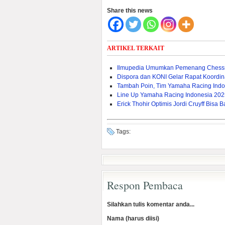
Share this news
ARTIKEL TERKAIT
Ilmupedia Umumkan Pemenang Chessn
Dispora dan KONI Gelar Rapat Koordina
Tambah Poin, Tim Yamaha Racing Indo
Line Up Yamaha Racing Indonesia 2025,
Erick Thohir Optimis Jordi Cruyff Bis
Tags:
Respon Pembaca
Silahkan tulis komentar anda...
Nama (harus diisi)