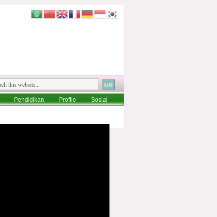
Pendidikan
Profile
Sosial