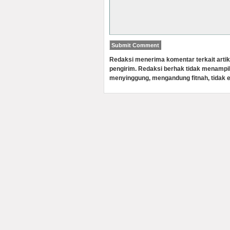
Redaksi menerima komentar terkait artik
pengirim. Redaksi berhak tidak menampi
menyinggung, mengandung fitnah, tidak e