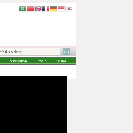
Pendidikan
Profile
Sosial