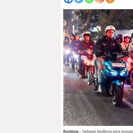
Bandung
– Sebagai skutiknya para youngs