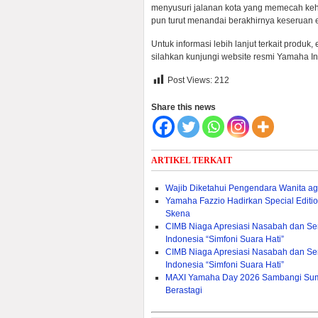
menyusuri jalanan kota yang memecah keh
pun turut menandai berakhirnya keseruan
Untuk informasi lebih lanjut terkait prod
silahkan kunjungi website resmi Yamaha In
Post Views:
212
Share this news
ARTIKEL TERKAIT
Wajib Diketahui Pengendara Wanita ag
Yamaha Fazzio Hadirkan Special Edit
Skena
CIMB Niaga Apresiasi Nasabah dan Sen
Indonesia “Simfoni Suara Hati”
CIMB Niaga Apresiasi Nasabah dan Sen
Indonesia “Simfoni Suara Hati”
MAXI Yamaha Day 2026 Sambangi Sumat
Berastagi