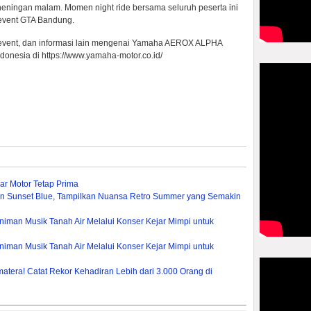
eningan malam. Momen night ride bersama seluruh peserta ini
 event GTA Bandung.
uk, event, dan informasi lain mengenai Yamaha AEROX ALPHA
donesia di https://www.yamaha-motor.co.id/
ar Motor Tetap Prima
ion Sunset Blue, Tampilkan Nuansa Retro Summer yang Semakin
iman Musik Tanah Air Melalui Konser Kejar Mimpi untuk
iman Musik Tanah Air Melalui Konser Kejar Mimpi untuk
era! Catat Rekor Kehadiran Lebih dari 3.000 Orang di