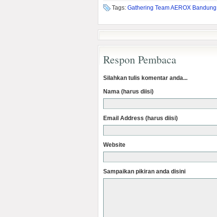
Tags:
Gathering Team AEROX Bandung
Respon Pembaca
Silahkan tulis komentar anda...
Nama (harus diisi)
Email Address (harus diisi)
Website
Sampaikan pikiran anda disini