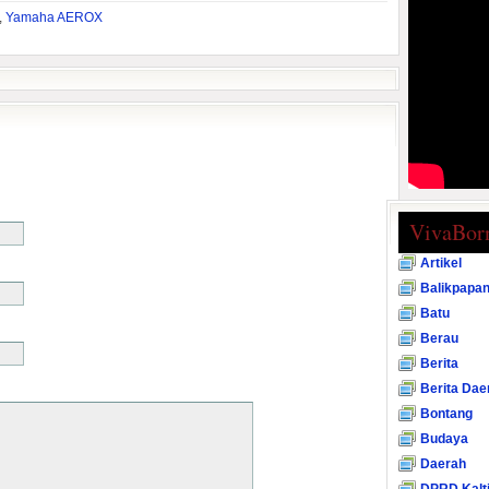
,
Yamaha AEROX
VivaBor
Artikel
Balikpapa
Batu
Berau
Berita
Berita Dae
Bontang
Budaya
Daerah