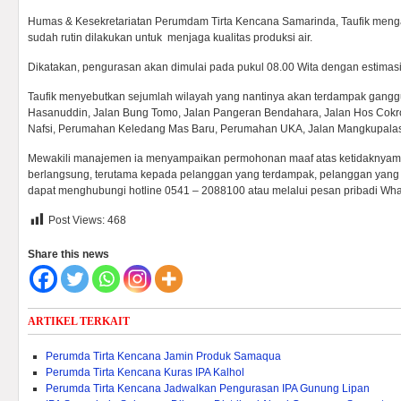
Humas & Kesekretariatan Perumdam Tirta Kencana Samarinda, Taufik menga
sudah rutin dilakukan untuk menjaga kualitas produksi air.
Dikatakan, pengurasan akan dimulai pada pukul 08.00 Wita dengan estimasi
Taufik menyebutkan sejumlah wilayah yang nantinya akan terdampak gangguan
Hasanuddin, Jalan Bung Tomo, Jalan Pangeran Bendahara, Jalan Hos Cokr
Nafsi, Perumahan Keledang Mas Baru, Perumahan UKA, Jalan Mangkupalas 
Mewakili manajemen ia menyampaikan permohonan maaf atas ketidaknyam
berlangsung, terutama kepada pelanggan yang terdampak, pelanggan yan
dapat menghubungi hotline 0541 – 2088100 atau melalui pesan pribadi Wha
Post Views:
468
Share this news
ARTIKEL TERKAIT
Perumda Tirta Kencana Jamin Produk Samaqua
Perumda Tirta Kencana Kuras IPA Kalhol
Perumda Tirta Kencana Jadwalkan Pengurasan IPA Gunung Lipan