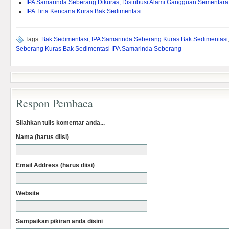
IPA Samarinda Seberang Dikuras, Distribusi Alami Gangguan Sementara
IPA Tirta Kencana Kuras Bak Sedimentasi
Tags:
Bak Sedimentasi
,
IPA Samarinda Seberang Kuras Bak Sedimentasi
Seberang Kuras Bak Sedimentasi IPA Samarinda Seberang
Respon Pembaca
Silahkan tulis komentar anda...
Nama (harus diisi)
Email Address (harus diisi)
Website
Sampaikan pikiran anda disini