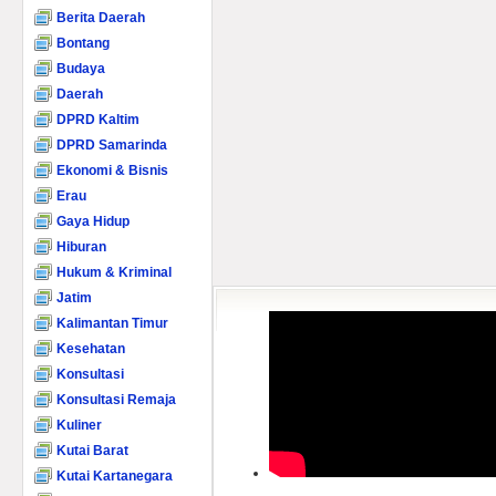
Berita Daerah
Bontang
Budaya
Daerah
DPRD Kaltim
DPRD Samarinda
Ekonomi & Bisnis
Erau
Gaya Hidup
Hiburan
Hukum & Kriminal
Jatim
Kalimantan Timur
Kesehatan
Konsultasi
Konsultasi Remaja
Kuliner
Kutai Barat
Kutai Kartanegara