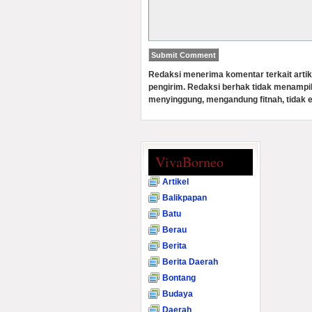
Redaksi menerima komentar terkait artik
pengirim. Redaksi berhak tidak menampi
menyinggung, mengandung fitnah, tidak e
VivaBorneo
Artikel
Balikpapan
Batu
Berau
Berita
Berita Daerah
Bontang
Budaya
Daerah