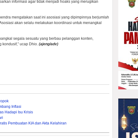
barkan informasi agar tidak menjadi hoaks yang merugikan
endra mengatakan saat ini asosiasi yang dipimpinnya berjumlah
. Asosiasi akan selalu melakukan koordinasi untuk menangkal
nangkal segala sesuatu yang berbau pelanggan konten,
 kondusif,” ucap Dhio.
(ajeng/adv)
Popok
bang Inflasi
s Hadapi Isu Krisis
ri
ratis Pembuatan KIA dan Akta Kelahiran