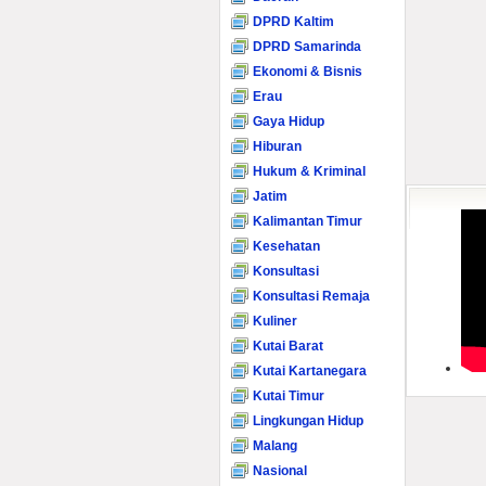
DPRD Kaltim
DPRD Samarinda
Ekonomi & Bisnis
Erau
Gaya Hidup
Hiburan
Hukum & Kriminal
Jatim
Kalimantan Timur
Kesehatan
Konsultasi
Konsultasi Remaja
Kuliner
Kutai Barat
Kutai Kartanegara
Kutai Timur
Lingkungan Hidup
Malang
Nasional