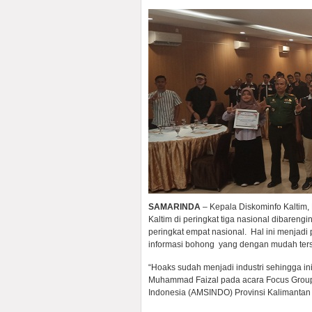
SAMARINDA
– Kepala Diskominfo Kaltim,
Kaltim di peringkat tiga nasional dibarengi
peringkat empat nasional. Hal ini menjadi
informasi bohong yang dengan mudah ter
“Hoaks sudah menjadi industri sehingga in
Muhammad Faizal pada acara Focus Group D
Indonesia (AMSINDO) Provinsi Kalimantan T