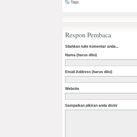
Tags:
Respon Pembaca
Silahkan tulis komentar anda...
Nama (harus diisi)
Email Address (harus diisi)
Website
Sampaikan pikiran anda disini