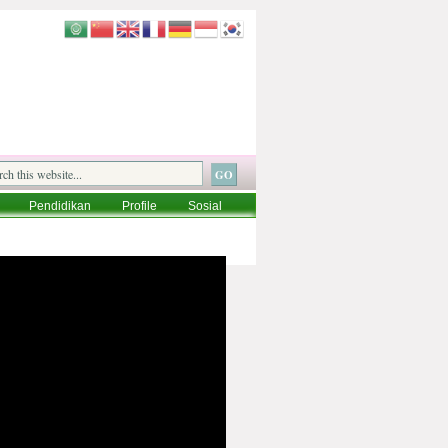
Pendidikan
Profile
Sosial