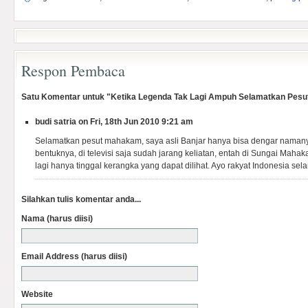
Respon Pembaca
Satu Komentar untuk "Ketika Legenda Tak Lagi Ampuh Selamatkan Pesu
budi satria on Fri, 18th Jun 2010 9:21 am
Selamatkan pesut mahakam, saya asli Banjar hanya bisa dengar namany
bentuknya, di televisi saja sudah jarang keliatan, entah di Sungai Mah
lagi hanya tinggal kerangka yang dapat dilihat. Ayo rakyat Indonesia s
Silahkan tulis komentar anda...
Nama (harus diisi)
Email Address (harus diisi)
Website