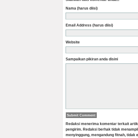
Nama (harus diisi)
Email Address (harus diisi)
Website
Sampaikan pikiran anda disini
Redaksi menerima komentar terkait artik
pengirim. Redaksi berhak tidak menampi
menyinggung, mengandung fitnah, tidak e