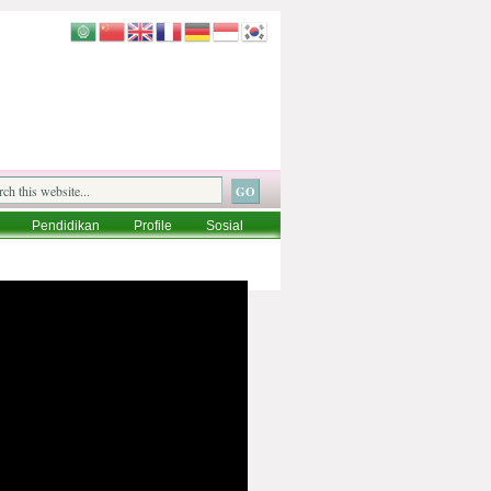
Pendidikan
Profile
Sosial