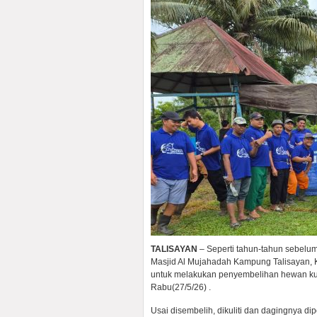
TALISAYAN
– Seperti tahun-tahun sebelu
Masjid Al Mujahadah Kampung Talisayan, 
untuk melakukan penyembelihan hewan kur
Rabu(27/5/26) .
‎Usai disembelih, dikuliti dan dagingnya d