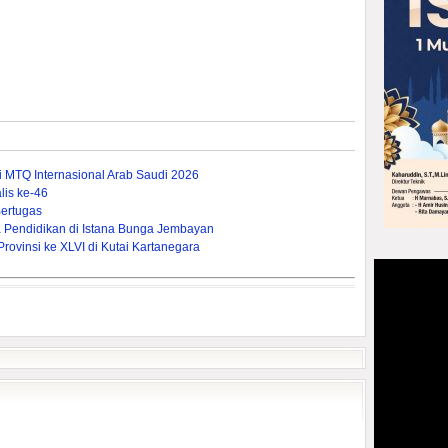
ti MTQ Internasional Arab Saudi 2026
is ke-46
ertugas
Pendidikan di Istana Bunga Jembayan
ovinsi ke XLVI di Kutai Kartanegara