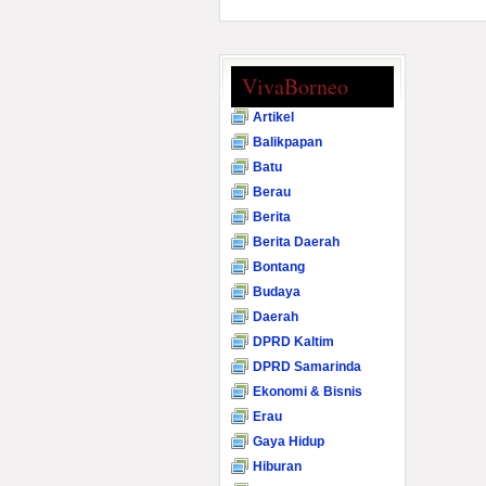
VivaBorneo
Artikel
Balikpapan
Batu
Berau
Berita
Berita Daerah
Bontang
Budaya
Daerah
DPRD Kaltim
DPRD Samarinda
Ekonomi & Bisnis
Erau
Gaya Hidup
Hiburan