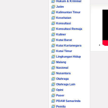
Hukum & Kriminal
Jatim
Kalimantan Timur
Kesehatan
Konsultasi
Konsultasi Remaja
Kuliner
Kutai Barat
Kutai Kartanegara
Kutai Timur
Lingkungan Hidup
Malang
Nasional
Nusantara
Olahraga
Olahraga Lain
Opini
Paser
PDAM Samarinda
Pemilu