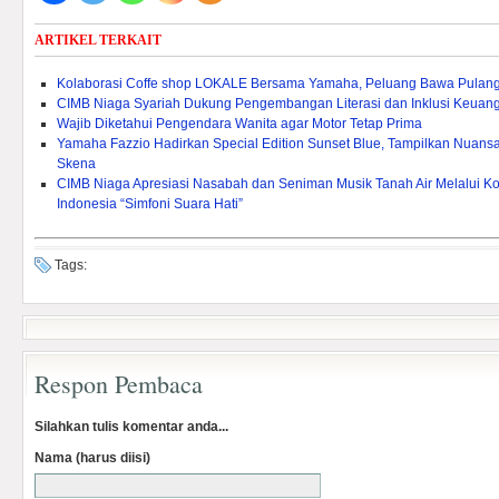
ARTIKEL TERKAIT
Kolaborasi Coffe shop LOKALE Bersama Yamaha, Peluang Bawa Pulang
CIMB Niaga Syariah Dukung Pengembangan Literasi dan Inklusi Keuang
Wajib Diketahui Pengendara Wanita agar Motor Tetap Prima
Yamaha Fazzio Hadirkan Special Edition Sunset Blue, Tampilkan Nuan
Skena
CIMB Niaga Apresiasi Nasabah dan Seniman Musik Tanah Air Melalui Ko
Indonesia “Simfoni Suara Hati”
Tags:
Respon Pembaca
Silahkan tulis komentar anda...
Nama (harus diisi)