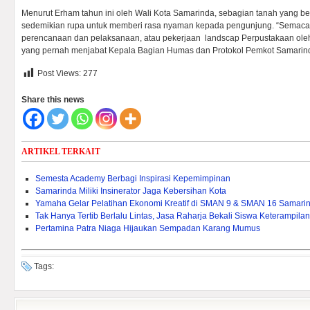
Menurut Erham tahun ini oleh Wali Kota Samarinda, sebagian tanah yang be
sedemikian rupa untuk memberi rasa nyaman kepada pengunjung. “Semac
perencanaan dan pelaksanaan, atau pekerjaan landscap Perpustakaan ol
yang pernah menjabat Kepala Bagian Humas dan Protokol Pemkot Samarin
Post Views:
277
Share this news
ARTIKEL TERKAIT
Semesta Academy Berbagi Inspirasi Kepemimpinan
Samarinda Miliki Insinerator Jaga Kebersihan Kota
Yamaha Gelar Pelatihan Ekonomi Kreatif di SMAN 9 & SMAN 16 Samari
Tak Hanya Tertib Berlalu Lintas, Jasa Raharja Bekali Siswa Keterampila
Pertamina Patra Niaga Hijaukan Sempadan Karang Mumus
Tags: