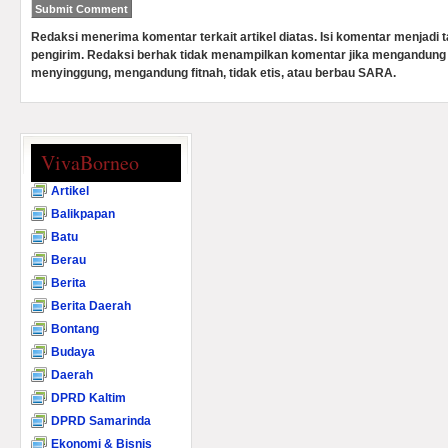
Redaksi menerima komentar terkait artikel diatas. Isi komentar menjadi
pengirim. Redaksi berhak tidak menampilkan komentar jika mengandung 
menyinggung, mengandung fitnah, tidak etis, atau berbau SARA.
VivaBorneo
Artikel
Balikpapan
Batu
Berau
Berita
Berita Daerah
Bontang
Budaya
Daerah
DPRD Kaltim
DPRD Samarinda
Ekonomi & Bisnis