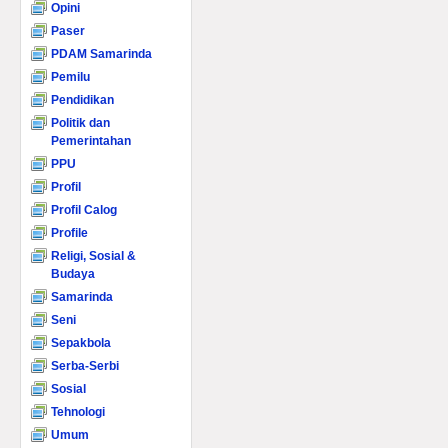
Opini
Paser
PDAM Samarinda
Pemilu
Pendidikan
Politik dan
Pemerintahan
PPU
Profil
Profil Calog
Profile
Religi, Sosial &
Budaya
Samarinda
Seni
Sepakbola
Serba-Serbi
Sosial
Tehnologi
Umum