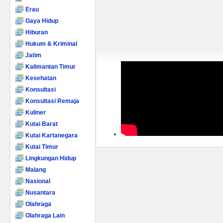
Erau
Gaya Hidup
Hiburan
Hukum & Kriminal
Jatim
Kalimantan Timur
Kesehatan
Konsultasi
Konsultasi Remaja
Kuliner
Kutai Barat
Kutai Kartanegara
Kutai Timur
Lingkungan Hidup
Malang
Nasional
Nusantara
Olahraga
Olahraga Lain