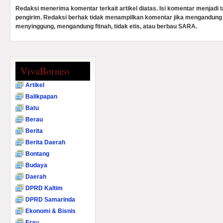
Redaksi menerima komentar terkait artikel diatas. Isi komentar menjadi
pengirim. Redaksi berhak tidak menampilkan komentar jika mengandung 
menyinggung, mengandung fitnah, tidak etis, atau berbau SARA.
VivaBorneo
Artikel
Balikpapan
Batu
Berau
Berita
Berita Daerah
Bontang
Budaya
Daerah
DPRD Kaltim
DPRD Samarinda
Ekonomi & Bisnis
Erau