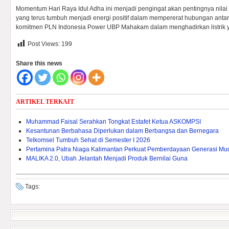
Momentum Hari Raya Idul Adha ini menjadi pengingat akan pentingnya nila
yang terus tumbuh menjadi energi positif dalam mempererat hubungan ant
komitmen PLN Indonesia Power UBP Mahakam dalam menghadirkan listrik ya
Post Views:
199
Share this news
ARTIKEL TERKAIT
Muhammad Faisal Serahkan Tongkat Estafet Ketua ASKOMPSI
Kesantunan Berbahasa Diperlukan dalam Berbangsa dan Bernegara
Telkomsel Tumbuh Sehat di Semester I 2026
Pertamina Patra Niaga Kalimantan Perkuat Pemberdayaan Generasi Mu
MALIKA 2.0, Ubah Jelantah Menjadi Produk Bernilai Guna
Tags: