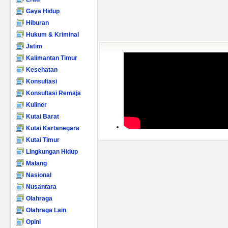
Gaya Hidup
Hiburan
Hukum & Kriminal
Jatim
Kalimantan Timur
Kesehatan
Konsultasi
Konsultasi Remaja
Kuliner
Kutai Barat
Kutai Kartanegara
Kutai Timur
Lingkungan Hidup
Malang
Nasional
Nusantara
Olahraga
Olahraga Lain
Opini