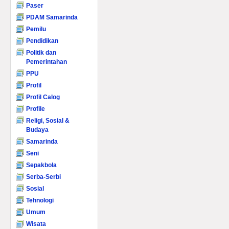
Paser
PDAM Samarinda
Pemilu
Pendidikan
Politik dan
Pemerintahan
PPU
Profil
Profil Calog
Profile
Religi, Sosial &
Budaya
Samarinda
Seni
Sepakbola
Serba-Serbi
Sosial
Tehnologi
Umum
Wisata