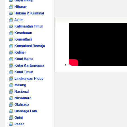
Gaya Hidup
Hiburan
Hukum & Kriminal
Jatim
Kalimantan Timur
Kesehatan
Konsultasi
Konsultasi Remaja
Kuliner
Kutai Barat
Kutai Kartanegara
Kutai Timur
Lingkungan Hidup
Malang
Nasional
Nusantara
Olahraga
Olahraga Lain
Opini
Paser