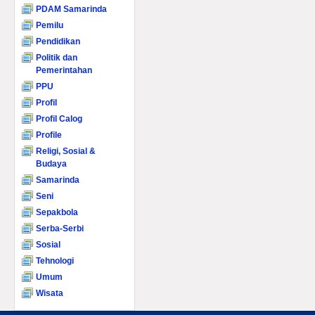
PDAM Samarinda
Pemilu
Pendidikan
Politik dan
Pemerintahan
PPU
Profil
Profil Calog
Profile
Religi, Sosial &
Budaya
Samarinda
Seni
Sepakbola
Serba-Serbi
Sosial
Tehnologi
Umum
Wisata