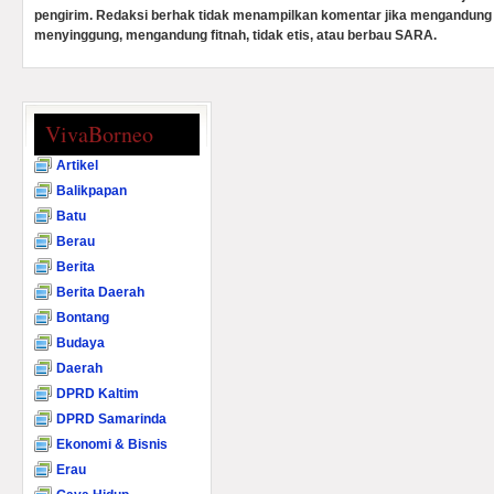
pengirim. Redaksi berhak tidak menampilkan komentar jika mengandung 
menyinggung, mengandung fitnah, tidak etis, atau berbau SARA.
VivaBorneo
Artikel
Balikpapan
Batu
Berau
Berita
Berita Daerah
Bontang
Budaya
Daerah
DPRD Kaltim
DPRD Samarinda
Ekonomi & Bisnis
Erau