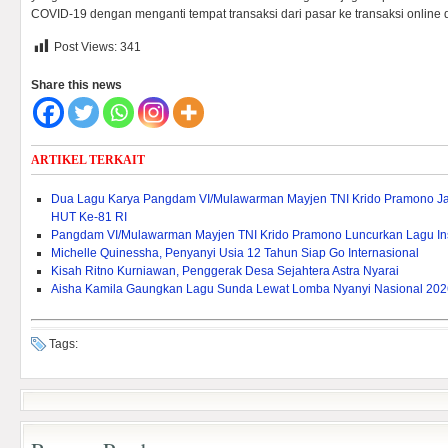
COVID-19 dengan menganti tempat transaksi dari pasar ke transaksi online di 
Post Views:
341
Share this news
ARTIKEL TERKAIT
Dua Lagu Karya Pangdam VI/Mulawarman Mayjen TNI Krido Pramono Jad
HUT Ke-81 RI
Pangdam VI/Mulawarman Mayjen TNI Krido Pramono Luncurkan Lagu Insp
Michelle Quinessha, Penyanyi Usia 12 Tahun Siap Go Internasional
Kisah Ritno Kurniawan, Penggerak Desa Sejahtera Astra Nyarai
Aisha Kamila Gaungkan Lagu Sunda Lewat Lomba Nyanyi Nasional 202
Tags: