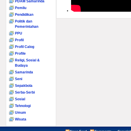
PDAM Samarinda
Pemilu
Pendidikan
Politik dan
Pemerintahan
PPU
Profil
Profil Calog
Profile
Religi, Sosial &
Budaya
Samarinda
Seni
Sepakbola
Serba-Serbi
Sosial
Tehnologi
Umum
Wisata