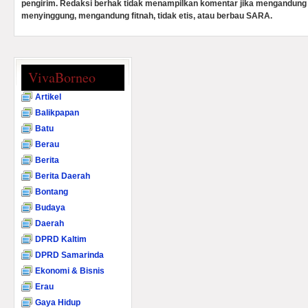
pengirim. Redaksi berhak tidak menampilkan komentar jika mengandung 
menyinggung, mengandung fitnah, tidak etis, atau berbau SARA.
VivaBorneo
Artikel
Balikpapan
Batu
Berau
Berita
Berita Daerah
Bontang
Budaya
Daerah
DPRD Kaltim
DPRD Samarinda
Ekonomi & Bisnis
Erau
Gaya Hidup