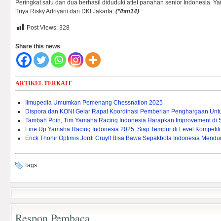
Peringkat satu dan dua berhasil diduduki atlet panahan senior Indonesia. Yai
Triya Risky Adriyani dari DKI Jakarta.
(
*/hm14)
Post Views:
328
Share this news
ARTIKEL TERKAIT
Ilmupedia Umumkan Pemenang Chessnation 2025
Dispora dan KONI Gelar Rapat Koordinasi Pemberian Penghargaan Untuk 
Tambah Poin, Tim Yamaha Racing Indonesia Harapkan Improvement di 
Line Up Yamaha Racing Indonesia 2025, Siap Tempur di Level Kompetitif
Erick Thohir Optimis Jordi Cruyff Bisa Bawa Sepakbola Indonesia Mendu
Tags:
Respon Pembaca