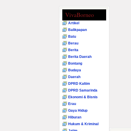
VivaBorneo
Artikel
Balikpapan
Batu
Berau
Berita
Berita Daerah
Bontang
Budaya
Daerah
DPRD Kaltim
DPRD Samarinda
Ekonomi & Bisnis
Erau
Gaya Hidup
Hiburan
Hukum & Kriminal
Jatim