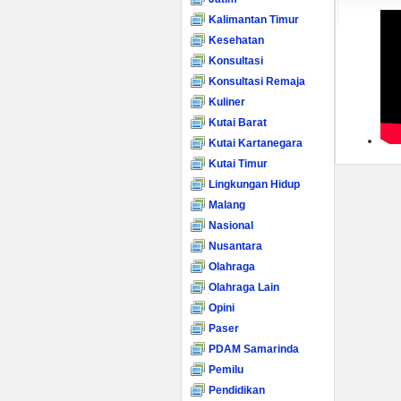
Kalimantan Timur
Kesehatan
Konsultasi
Konsultasi Remaja
Kuliner
Kutai Barat
Kutai Kartanegara
Kutai Timur
Lingkungan Hidup
Malang
Nasional
Nusantara
Olahraga
Olahraga Lain
Opini
Paser
PDAM Samarinda
Pemilu
Pendidikan