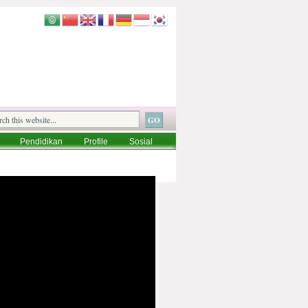
Pendidikan
Profile
Sosial