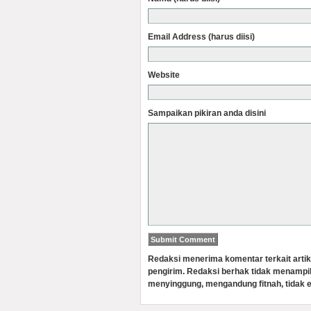
Email Address (harus diisi)
Website
Sampaikan pikiran anda disini
Redaksi menerima komentar terkait artik
pengirim. Redaksi berhak tidak menampi
menyinggung, mengandung fitnah, tidak e