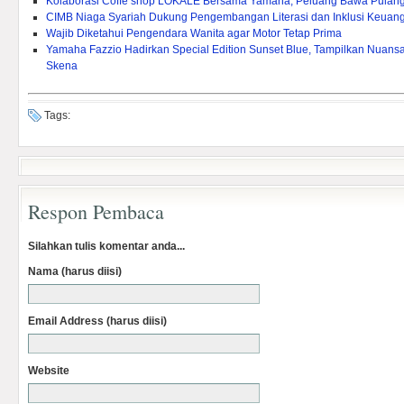
Kolaborasi Coffe shop LOKALE Bersama Yamaha, Peluang Bawa Pulang
CIMB Niaga Syariah Dukung Pengembangan Literasi dan Inklusi Keuang
Wajib Diketahui Pengendara Wanita agar Motor Tetap Prima
Yamaha Fazzio Hadirkan Special Edition Sunset Blue, Tampilkan Nuan
Skena
Tags:
Respon Pembaca
Silahkan tulis komentar anda...
Nama (harus diisi)
Email Address (harus diisi)
Website