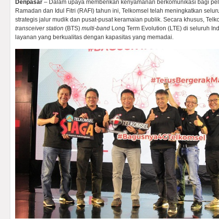
Denpasar
– Dalam upaya memberikan kenyamanan berkomunikasi bagi pel
Ramadan dan Idul Fitri (RAFI) tahun ini, Telkomsel telah meningkatkan seluruh 
strategis jalur mudik dan pusat-pusat keramaian publik. Secara khusus, T
transceiver station
(BTS)
multi-band
Long Term Evolution (LTE) di seluruh I
layanan yang berkualitas dengan kapasitas yang memadai.