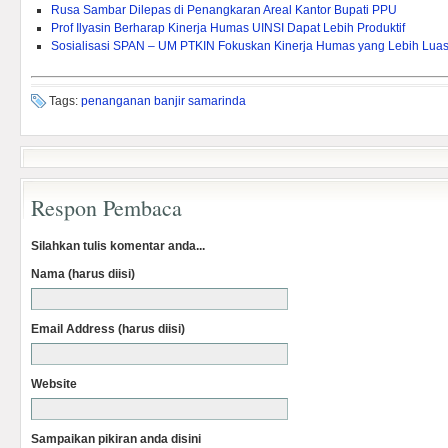
Rusa Sambar Dilepas di Penangkaran Areal Kantor Bupati PPU
Prof Ilyasin Berharap Kinerja Humas UINSI Dapat Lebih Produktif
Sosialisasi SPAN – UM PTKIN Fokuskan Kinerja Humas yang Lebih Lua
Tags:
penanganan banjir samarinda
Respon Pembaca
Silahkan tulis komentar anda...
Nama (harus diisi)
Email Address (harus diisi)
Website
Sampaikan pikiran anda disini