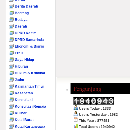
Berita Daerah
Bontang
Budaya
Daerah
DPRD Kaltim
DPRD Samarinda
Ekonomi & Bisnis
Erau
Gaya Hidup
Hiburan
Hukum & Kriminal
Jatim
Kalimantan Timur
Pengunjung
Kesehatan
Konsultasi
Konsultasi Remaja
Users Today : 1333
Kuliner
Users Yesterday : 1982
Kutai Barat
This Year : 877451
Kutai Kartanegara
Total Users : 1940942