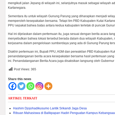
mengikuti jalan Jepang di wilayah ini, selanjutnya masuk sebagai wilayah a
Kartanegara.
Sementara itu untuk wilayah Gunung Parung yang diharapkan menjadi wilay
memperoleh kesepakatan bersama. Tetapi tim PBD Kabupaten Kutai Kartan
PPU sepakat bahwa batas antara kedua kabupaten terletak di puncak Gunun
Hal ini dijelaskan dalam pertemuan itu, juga sesuai dengan berita acara tang
menyebutkan bahwa lokasi tersebut berada dalam dua wilayah Kabupaten, 
kerjasama dalam pengelolaan sumberdaya yang ada di Gunung Parung ters
Diakhir pertemuan ini, Bupati PPU, AGM dan perwakilan PBD Kabupaten Ku
penandatanganan berita acara kesepakatan bersama hasil pertemuan yang b
ini. Penandatanganan Berita Acara juga disaksikan langsung oleh Gubernur 
Post Views:
365
Share this news
ARTIKEL TERKAIT
Hashim Djojohadikusumo Lantik Srikandi Jaga Desa
Ribuan Mahasiswa di Balikpapan Hadiri Penguatan Kampus Kebangsaa