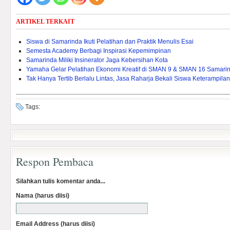
ARTIKEL TERKAIT
Siswa di Samarinda Ikuti Pelatihan dan Praktik Menulis Esai
Semesta Academy Berbagi Inspirasi Kepemimpinan
Samarinda Miliki Insinerator Jaga Kebersihan Kota
Yamaha Gelar Pelatihan Ekonomi Kreatif di SMAN 9 & SMAN 16 Samari
Tak Hanya Tertib Berlalu Lintas, Jasa Raharja Bekali Siswa Keterampila
Tags:
Respon Pembaca
Silahkan tulis komentar anda...
Nama (harus diisi)
Email Address (harus diisi)