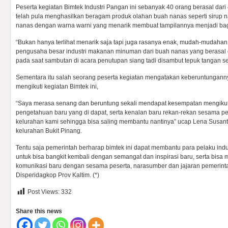
Peserta kegiatan Bimtek Industri Pangan ini sebanyak 40 orang berasal dari
telah pula menghasilkan beragam produk olahan buah nanas seperti sirup n
nanas dengan warna warni yang menarik membuat tampilannya menjadi ba
“Bukan hanya terlihat menarik saja tapi juga rasanya enak, mudah-mudaha
pengusaha besar industri makanan minuman dari buah nanas yang berasal da
pada saat sambutan di acara penutupan siang tadi disambut tepuk tangan se
Sementara itu salah seorang peserta kegiatan mengatakan keberuntungan
mengikuti kegiatan Bimtek ini,
“Saya merasa senang dan beruntung sekali mendapat kesempatan mengikuti 
pengetahuan baru yang di dapat, serta kenalan baru rekan-rekan sesama pel
kelurahan kami sehingga bisa saling membantu nantinya” ucap Lena Susanti
kelurahan Bukit Pinang.
Tentu saja pemerintah berharap bimtek ini dapat membantu para pelaku indu
untuk bisa bangkit kembali dengan semangat dan inspirasi baru, serta bisa
komunikasi baru dengan sesama peserta, narasumber dan jajaran pemerintah
Disperidagkop Prov Kaltim. (*)
Post Views:
332
Share this news