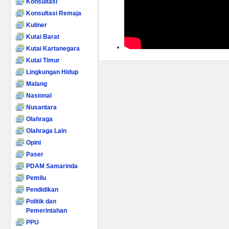
Konsultasi
Konsultasi Remaja
Kuliner
Kutai Barat
Kutai Kartanegara
Kutai Timur
Lingkungan Hidup
Malang
Nasional
Nusantara
Olahraga
Olahraga Lain
Opini
Paser
PDAM Samarinda
Pemilu
Pendidikan
Politik dan
Pemerintahan
PPU