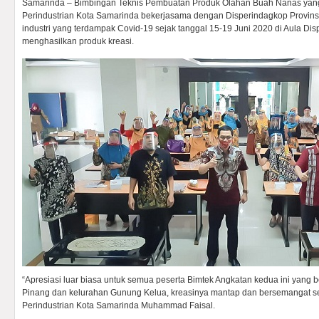
Samarinda – Bimbingan Teknis Pembuatan Produk Olahan Buah Nanas yan
Perindustrian Kota Samarinda bekerjasama dengan Disperindagkop Provinsi
industri yang terdampak Covid-19 sejak tanggal 15-19 Juni 2020 di Aula Di
menghasilkan produk kreasi.
“Apresiasi luar biasa untuk semua peserta Bimtek Angkatan kedua ini yang b
Pinang dan kelurahan Gunung Kelua, kreasinya mantap dan bersemangat sek
Perindustrian Kota Samarinda Muhammad Faisal.