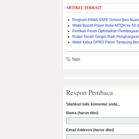
ARTIKEL TERKAIT
Program PAMA SAFE School Beri Nuans
Wakil Bupati Paser Buka MTQH ke-50 d
Pemkab Paser Optimalkan Pembiayaan 
Rutan Tanah Grogot Raih Penghargaan 
Wakil Ketua DPRD Paser Tampung Ber
Tags:
Respon Pembaca
Silahkan tulis komentar anda...
Nama (harus diisi)
Email Address (harus diisi)