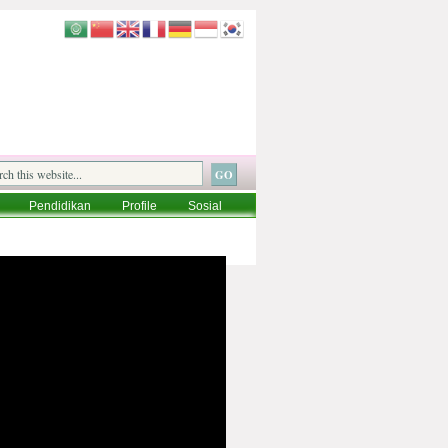
Pendidikan
Profile
Sosial