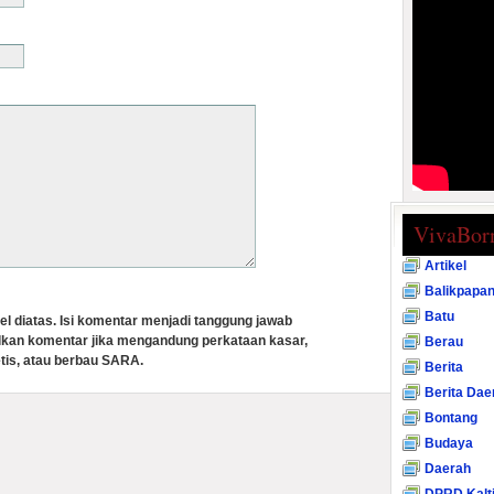
VivaBor
Artikel
Balikpapa
Batu
el diatas. Isi komentar menjadi tanggung jawab
lkan komentar jika mengandung perkataan kasar,
Berau
tis, atau berbau SARA.
Berita
Berita Dae
Bontang
Budaya
Daerah