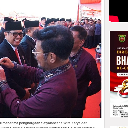
dli menerima penghargaan Satyalancana Wira Karya dari