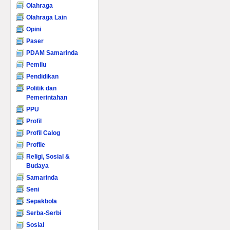
Olahraga
Olahraga Lain
Opini
Paser
PDAM Samarinda
Pemilu
Pendidikan
Politik dan
Pemerintahan
PPU
Profil
Profil Calog
Profile
Religi, Sosial &
Budaya
Samarinda
Seni
Sepakbola
Serba-Serbi
Sosial