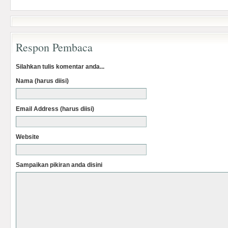
Respon Pembaca
Silahkan tulis komentar anda...
Nama (harus diisi)
Email Address (harus diisi)
Website
Sampaikan pikiran anda disini