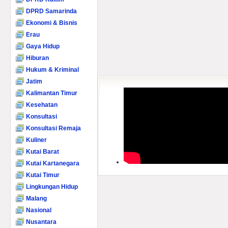
DPRD Samarinda
Ekonomi & Bisnis
Erau
Gaya Hidup
Hiburan
Hukum & Kriminal
Jatim
Kalimantan Timur
Kesehatan
Konsultasi
Konsultasi Remaja
Kuliner
Kutai Barat
Kutai Kartanegara
Kutai Timur
Lingkungan Hidup
Malang
Nasional
Nusantara