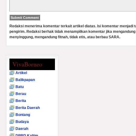
Redaksi menerima komentar terkait artikel diatas. Isi komentar menjadi
pengirim. Redaksi berhak tidak menampilkan komentar jika mengandung 
menyinggung, mengandung fitnah, tidak etis, atau berbau SARA.
VivaBorneo
Artikel
Balikpapan
Batu
Berau
Berita
Berita Daerah
Bontang
Budaya
Daerah
DPRD Kaltim