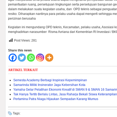
pemanfaatan ruang, persetujuan lingkungan serta persetujuan bangunan gedun
dalam melakukan suatu kegiatan usaha, dan OPD teknis sebagai penguata
resiko. Diharapkan nantinya para pelaku usaha dapat mengerti sehingga
perizinan berusaha
Kegiatan ini mengundang OPD teknis, Kecamatan, pelaku usaha, Asosiasi kon
menghadirkan narasumber Risma Avriana dari Kementrian RI Investasi / BKP
Post Views:
281
Share this news
ARTIKEL TERKAIT
Semesta Academy Berbagi Inspirasi Kepemimpinan
Samarinda Miliki Insinerator Jaga Kebersihan Kota
Yamaha Gelar Pelatihan Ekonomi Kreatif di SMAN 9 & SMAN 16 Samari
Tak Hanya Tertib Berlalu Lintas, Jasa Raharja Bekali Siswa Keterampila
Pertamina Patra Niaga Hijaukan Sempadan Karang Mumus
Tags: