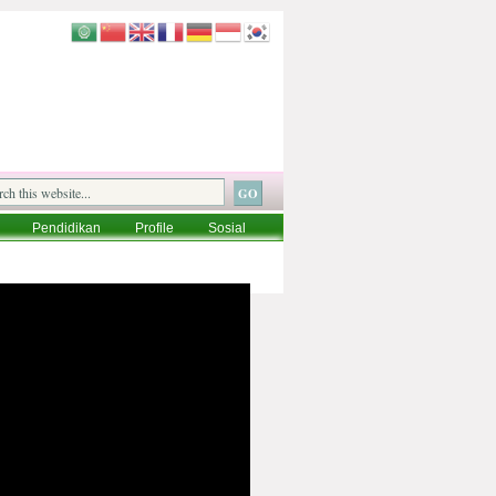
Pendidikan
Profile
Sosial