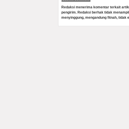
Redaksi menerima komentar terkait artik
pengirim. Redaksi berhak tidak menampi
menyinggung, mengandung fitnah, tidak e