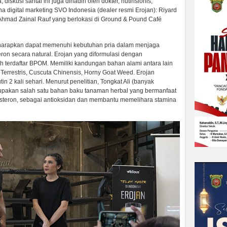
skusi santai ini juga dihadiri oleh dokter, nutirisionis,
a digital marketing SVO Indonesia (dealer resmi Erojan): Riyard
Ahmad Zainal Rauf yang berlokasi di Ground & Pound Café
diharapkan dapat memenuhi kebutuhan pria dalam menjaga
ron secara natural. Erojan yang diformulasi dengan
 terdaftar BPOM. Memiliki kandungan bahan alami antara lain
 Terrestris, Cuscuta Chinensis, Horny Goat Weed. Erojan
n 2 kali sehari. Menurut penelitian, Tongkat Ali (banyak
rupakan salah satu bahan baku tanaman herbal yang bermanfaat
osteron, sebagai antioksidan dan membantu memelihara stamina