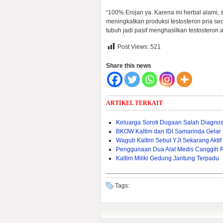
“100% Erojan ya. Karena ini herbal alami,
meningkatkan produksi testosteron pria s
tubuh jadi pasif menghasilkan testosteron a
Post Views:
521
Share this news
ARTIKEL TERKAIT
Keluarga Soroti Dugaan Salah Diagno
BKOW Kaltim dan IDI Samarinda Gelar
Wagub Kaltim Sebut YJI Sekarang Akti
Penggunaan Dua Alat Medis Canggih 
Kaltim Miliki Gedung Jantung Terpadu
Tags: