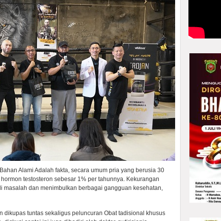
 Bahan Alami Adalah fakta, secara umum pria yang berusia 30
 hormon testosteron sebesar 1% per tahunnya. Kekurangan
adi masalah dan menimbulkan berbagai gangguan kesehatan,
dikupas tuntas sekaligus peluncuran Obat tadisional khusus