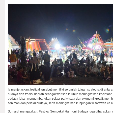
Ia menjelaskan, festival tersebut memiliki sejumlah tujuan strategis, di antara
budaya dan tradisi daerah sebagai warisan leluhur, meningkatkan kecintaa
budaya lokal, mengembangkan sektor pariwisata dan ekonomi kreatif, memb
seniman dan pelaku budaya, serta meningkatkan kunjungan wisatawan ke K
Sumardi mengatakan, Festival Sempekat Harmoni Budaya juga diharapkan