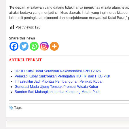
“Ke depan, wisatawan yang datang tidak hanya menikmati wisata alam, teta
atraksi budaya yang menjadi ciri khas daerah. Inilah yang ingin terus kita 
lokomotif peningkatan ekonomi dan kesejahteraan masyarakat Kutai Barat,
Post Views:
120
Share this news
ARTIKEL TERKAIT
DPRD Kutai Barat Serahkan Rekomendasi APBD 2026
Pemkab Kubar Sinkronkan Peringatan HUT RI dan HKG PKK
Infrastruktur Jadi Prioritas Pembangunan Pemkab Kubar
Generasi Muda Ujung Tombak Promosi Wisata Kubar
Sumber Sari Matangkan Lomba Kampung Merah Putih
Tags: