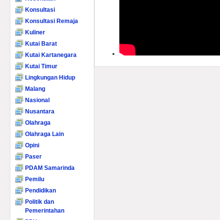
Konsultasi
Konsultasi Remaja
Kuliner
Kutai Barat
Kutai Kartanegara
Kutai Timur
Lingkungan Hidup
Malang
Nasional
Nusantara
Olahraga
Olahraga Lain
Opini
Paser
PDAM Samarinda
Pemilu
Pendidikan
Politik dan
Pemerintahan