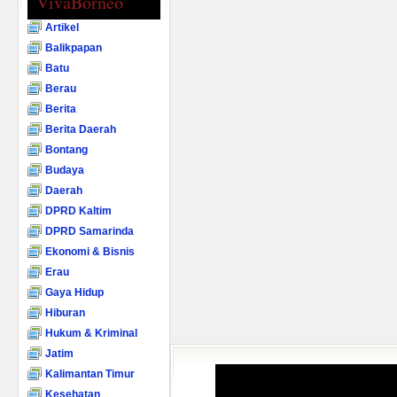
VivaBorneo
Artikel
Balikpapan
Batu
Berau
Berita
Berita Daerah
Bontang
Budaya
Daerah
DPRD Kaltim
DPRD Samarinda
Ekonomi & Bisnis
Erau
Gaya Hidup
Hiburan
Hukum & Kriminal
Jatim
Kalimantan Timur
Kesehatan