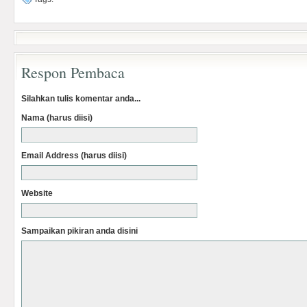
Respon Pembaca
Silahkan tulis komentar anda...
Nama (harus diisi)
Email Address (harus diisi)
Website
Sampaikan pikiran anda disini