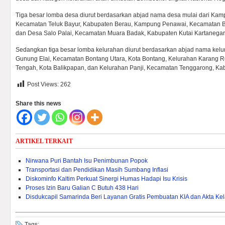
Tiga besar lomba desa diurut berdasarkan abjad nama desa mulai dari Kam
Kecamatan Teluk Bayur, Kabupaten Berau, Kampung Penawai, Kecamatan Bo
dan Desa Salo Palai, Kecamatan Muara Badak, Kabupaten Kutai Kartanegar
Sedangkan tiga besar lomba kelurahan diurut berdasarkan abjad nama kelu
Gunung Elai, Kecamatan Bontang Utara, Kota Bontang, Kelurahan Karang 
Tengah, Kota Balikpapan, dan Kelurahan Panji, Kecamatan Tenggarong, Ka
Post Views:
262
Share this news
ARTIKEL TERKAIT
Nirwana Puri Bantah Isu Penimbunan Popok
Transportasi dan Pendidikan Masih Sumbang Inflasi
Diskominfo Kaltim Perkuat Sinergi Humas Hadapi Isu Krisis
Proses Izin Baru Galian C Butuh 438 Hari
Disdukcapil Samarinda Beri Layanan Gratis Pembuatan KIA dan Akta Kel
Tags: