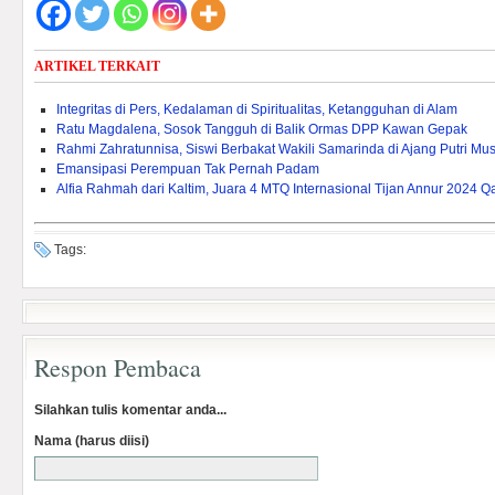
ARTIKEL TERKAIT
Integritas di Pers, Kedalaman di Spiritualitas, Ketangguhan di Alam
Ratu Magdalena, Sosok Tangguh di Balik Ormas DPP Kawan Gepak
Rahmi Zahratunnisa, Siswi Berbakat Wakili Samarinda di Ajang Putri Mu
Emansipasi Perempuan Tak Pernah Padam
Alfia Rahmah dari Kaltim, Juara 4 MTQ Internasional Tijan Annur 2024 Q
Tags:
Respon Pembaca
Silahkan tulis komentar anda...
Nama (harus diisi)