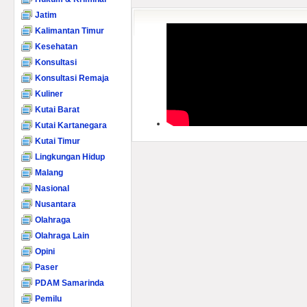
Jatim
Kalimantan Timur
Kesehatan
Konsultasi
Konsultasi Remaja
Kuliner
Kutai Barat
Kutai Kartanegara
Kutai Timur
Lingkungan Hidup
Malang
Nasional
Nusantara
Olahraga
Olahraga Lain
Opini
Paser
PDAM Samarinda
Pemilu