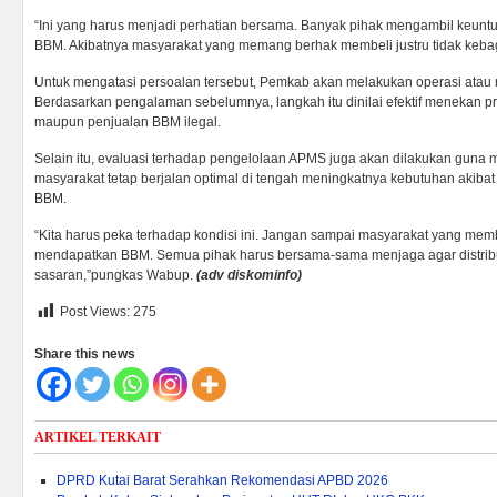
“Ini yang harus menjadi perhatian bersama. Banyak pihak mengambil keun
BBM. Akibatnya masyarakat yang memang berhak membeli justru tidak kebag
Untuk mengatasi persoalan tersebut, Pemkab akan melakukan operasi atau r
Berdasarkan pengalaman sebelumnya, langkah itu dinilai efektif menekan pr
maupun penjualan BBM ilegal.
Selain itu, evaluasi terhadap pengelolaan APMS juga akan dilakukan guna
masyarakat tetap berjalan optimal di tengah meningkatnya kebutuhan akiba
BBM.
“Kita harus peka terhadap kondisi ini. Jangan sampai masyarakat yang memb
mendapatkan BBM. Semua pihak harus bersama-sama menjaga agar distribusi
sasaran,”pungkas Wabup.
(adv diskominfo)
Post Views:
275
Share this news
ARTIKEL TERKAIT
DPRD Kutai Barat Serahkan Rekomendasi APBD 2026