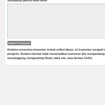
Sampaikan pikiran anda disini
Redaksi menerima komentar terkait artikel diatas. Isi komentar menjadi
pengirim. Redaksi berhak tidak menampilkan komentar jika mengandung 
menyinggung, mengandung fitnah, tidak etis, atau berbau SARA.