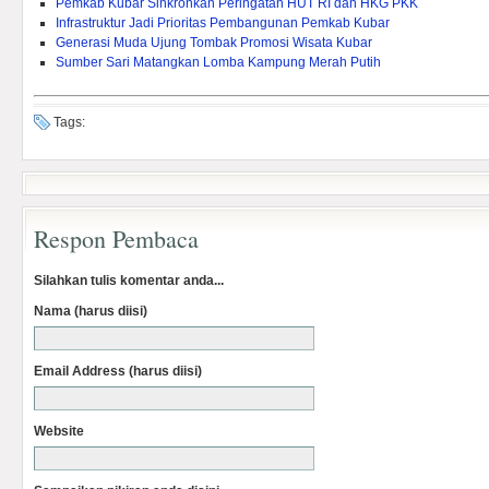
Pemkab Kubar Sinkronkan Peringatan HUT RI dan HKG PKK
Infrastruktur Jadi Prioritas Pembangunan Pemkab Kubar
Generasi Muda Ujung Tombak Promosi Wisata Kubar
Sumber Sari Matangkan Lomba Kampung Merah Putih
Tags:
Respon Pembaca
Silahkan tulis komentar anda...
Nama (harus diisi)
Email Address (harus diisi)
Website