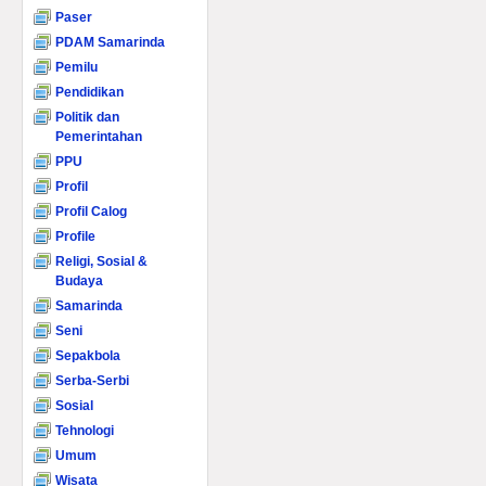
Paser
PDAM Samarinda
Pemilu
Pendidikan
Politik dan
Pemerintahan
PPU
Profil
Profil Calog
Profile
Religi, Sosial &
Budaya
Samarinda
Seni
Sepakbola
Serba-Serbi
Sosial
Tehnologi
Umum
Wisata