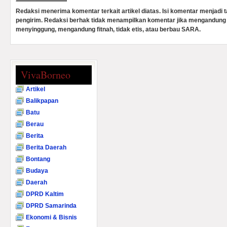
Redaksi menerima komentar terkait artikel diatas. Isi komentar menjadi
pengirim. Redaksi berhak tidak menampilkan komentar jika mengandung 
menyinggung, mengandung fitnah, tidak etis, atau berbau SARA.
VivaBorneo
Artikel
Balikpapan
Batu
Berau
Berita
Berita Daerah
Bontang
Budaya
Daerah
DPRD Kaltim
DPRD Samarinda
Ekonomi & Bisnis