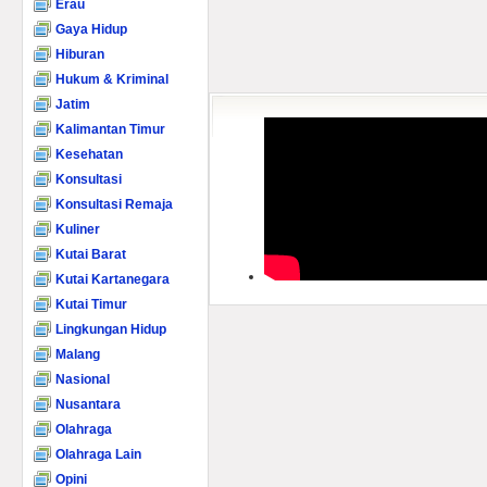
Erau
Gaya Hidup
Hiburan
Hukum & Kriminal
Jatim
Kalimantan Timur
Kesehatan
Konsultasi
Konsultasi Remaja
Kuliner
Kutai Barat
Kutai Kartanegara
Kutai Timur
Lingkungan Hidup
Malang
Nasional
Nusantara
Olahraga
Olahraga Lain
Opini