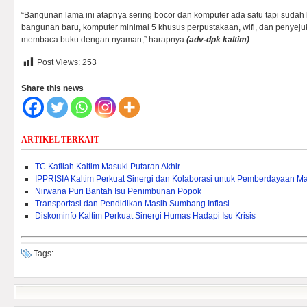
“Bangunan lama ini atapnya sering bocor dan komputer ada satu tapi sudah l
bangunan baru, komputer minimal 5 khusus perpustakaan, wifi, dan penyejuk
membaca buku dengan nyaman,” harapnya.
(adv-dpk kaltim)
Post Views:
253
Share this news
ARTIKEL TERKAIT
TC Kafilah Kaltim Masuki Putaran Akhir
IPPRISIA Kaltim Perkuat Sinergi dan Kolaborasi untuk Pemberdayaan M
Nirwana Puri Bantah Isu Penimbunan Popok
Transportasi dan Pendidikan Masih Sumbang Inflasi
Diskominfo Kaltim Perkuat Sinergi Humas Hadapi Isu Krisis
Tags: