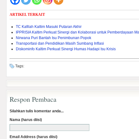
ARTIKEL TERKAIT
TC Kafilah Kaltim Masuki Putaran Akhir
IPPRISIA Kaltim Perkuat Sinergi dan Kolaborasi untuk Pemberdayaan M
Nirwana Puri Bantah Isu Penimbunan Popok
Transportasi dan Pendidikan Masih Sumbang Inflasi
Diskominfo Kaltim Perkuat Sinergi Humas Hadapi Isu Krisis
Tags:
Respon Pembaca
Silahkan tulis komentar anda...
Nama (harus diisi)
Email Address (harus diisi)