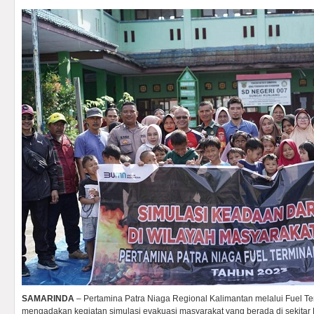
SAMARINDA
– Pertamina Patra Niaga Regional Kalimantan melalui Fuel Te
mengadakan kegiatan simulasi evakuasi masyarakat yang berada di sekitar 