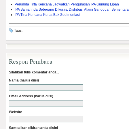
Perumda Tirta Kencana Jadwalkan Pengurasan IPA Gunung Lipan
IPA Samarinda Seberang Dikuras, Distribusi Alami Gangguan Sementara
IPA Tirta Kencana Kuras Bak Sedimentasi
Tags:
Respon Pembaca
Silahkan tulis komentar anda...
Nama (harus diisi)
Email Address (harus diisi)
Website
Sampaikan pikiran anda disini