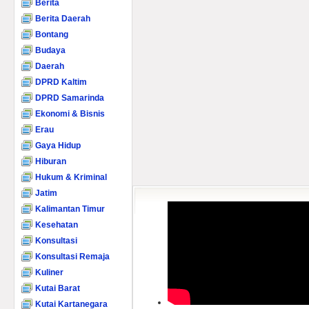
Berita
Berita Daerah
Bontang
Budaya
Daerah
DPRD Kaltim
DPRD Samarinda
Ekonomi & Bisnis
Erau
Gaya Hidup
Hiburan
Hukum & Kriminal
Jatim
Kalimantan Timur
Kesehatan
Konsultasi
Konsultasi Remaja
Kuliner
Kutai Barat
Kutai Kartanegara