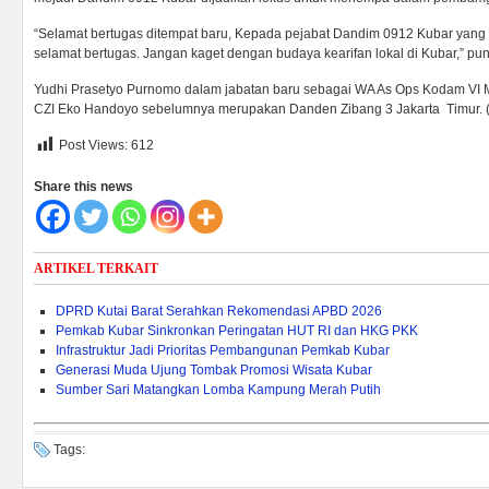
“Selamat bertugas ditempat baru, Kepada pejabat Dandim 0912 Kubar yang 
selamat bertugas. Jangan kaget dengan budaya kearifan lokal di Kubar,” pu
Yudhi Prasetyo Purnomo dalam jabatan baru sebagai WA As Ops Kodam VI
CZI Eko Handoyo sebelumnya merupakan Danden Zibang 3 Jakarta Timur. (
Post Views:
612
Share this news
ARTIKEL TERKAIT
DPRD Kutai Barat Serahkan Rekomendasi APBD 2026
Pemkab Kubar Sinkronkan Peringatan HUT RI dan HKG PKK
Infrastruktur Jadi Prioritas Pembangunan Pemkab Kubar
Generasi Muda Ujung Tombak Promosi Wisata Kubar
Sumber Sari Matangkan Lomba Kampung Merah Putih
Tags: