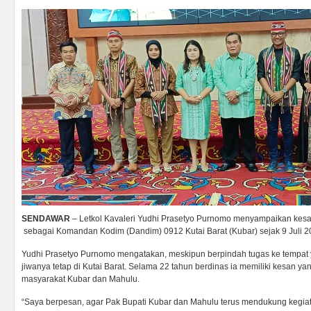
SENDAWAR
– Letkol Kavaleri Yudhi Prasetyo Purnomo menyampaikan kes
sebagai Komandan Kodim (Dandim) 0912 Kutai Barat (Kubar) sejak 9 Juli 2
Yudhi Prasetyo Purnomo mengatakan, meskipun berpindah tugas ke tempat 
jiwanya tetap di Kutai Barat. Selama 22 tahun berdinas ia memiliki kesan
masyarakat Kubar dan Mahulu.
“Saya berpesan, agar Pak Bupati Kubar dan Mahulu terus mendukung kegiat