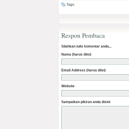
Tags:
Respon Pembaca
Silahkan tulis komentar anda...
Nama (harus diisi)
Email Address (harus diisi)
Website
Sampaikan pikiran anda disini