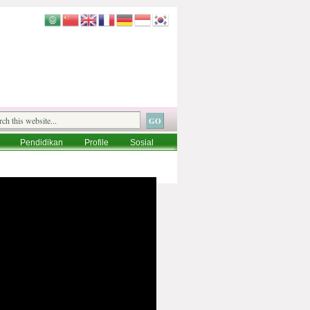
Pendidikan
Profile
Sosial