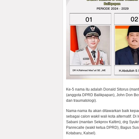
Ke-5 nama itu adalah Donald Sitorus (mant
(anggota DPRD Balikpapan), John Don Bosc
dan traumatologi).
Nama-nama itu akan ditawarkan baik kepad
sebagai calon wakil wali kota alternatif. D
Sabani (mantan Sekprov Kaltim), drg Syu
Panrecalle (wakil ketua DPRD), Bagus Sus
Kotabaru, Kalsel).