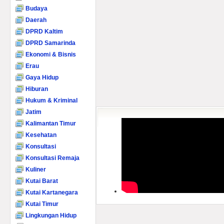
Budaya
Daerah
DPRD Kaltim
DPRD Samarinda
Ekonomi & Bisnis
Erau
Gaya Hidup
Hiburan
Hukum & Kriminal
Jatim
Kalimantan Timur
Kesehatan
Konsultasi
Konsultasi Remaja
Kuliner
Kutai Barat
Kutai Kartanegara
Kutai Timur
Lingkungan Hidup