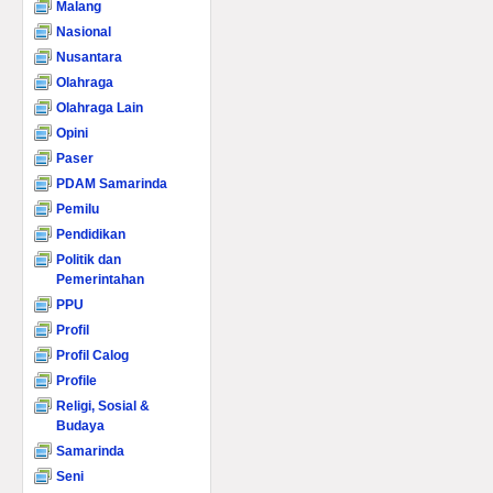
Malang
Nasional
Nusantara
Olahraga
Olahraga Lain
Opini
Paser
PDAM Samarinda
Pemilu
Pendidikan
Politik dan
Pemerintahan
PPU
Profil
Profil Calog
Profile
Religi, Sosial &
Budaya
Samarinda
Seni