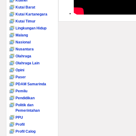
Kuliner
Kutai Barat
Kutai Kartanegara
Kutai Timur
Lingkungan Hidup
Malang
Nasional
Nusantara
Olahraga
Olahraga Lain
Opini
Paser
PDAM Samarinda
Pemilu
Pendidikan
Politik dan
Pemerintahan
PPU
Profil
Profil Calog