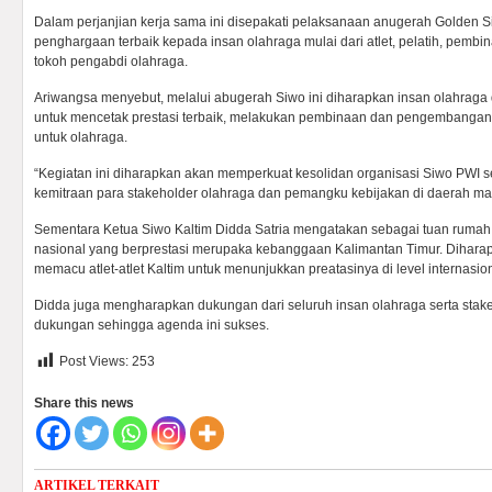
Dalam perjanjian kerja sama ini disepakati pelaksanaan anugerah Golden
penghargaan terbaik kepada insan olahraga mulai dari atlet, pelatih, pembin
tokoh pengabdi olahraga.
Ariwangsa menyebut, melalui abugerah Siwo ini diharapkan insan olahraga d
untuk mencetak prestasi terbaik, melakukan pembinaan dan pengembangan
untuk olahraga.
“Kegiatan ini diharapkan akan memperkuat kesolidan organisasi Siwo PWI s
kemitraan para stakeholder olahraga dan pemangku kebijakan di daerah ma
Sementara Ketua Siwo Kaltim Didda Satria mengatakan sebagai tuan rumah
nasional yang berprestasi merupaka kebanggaan Kalimantan Timur. Diharap
memacu atlet-atlet Kaltim untuk menunjukkan preatasinya di level internasion
Didda juga mengharapkan dukungan dari seluruh insan olahraga serta stak
dukungan sehingga agenda ini sukses.
Post Views:
253
Share this news
ARTIKEL TERKAIT