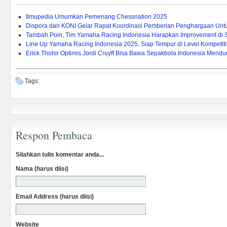
Ilmupedia Umumkan Pemenang Chessnation 2025
Dispora dan KONI Gelar Rapat Koordinasi Pemberian Penghargaan Untuk 
Tambah Poin, Tim Yamaha Racing Indonesia Harapkan Improvement di 
Line Up Yamaha Racing Indonesia 2025, Siap Tempur di Level Kompetitif
Erick Thohir Optimis Jordi Cruyff Bisa Bawa Sepakbola Indonesia Mendu
Tags:
Respon Pembaca
Silahkan tulis komentar anda...
Nama (harus diisi)
Email Address (harus diisi)
Website