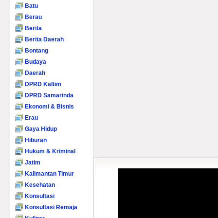
Batu
Berau
Berita
Berita Daerah
Bontang
Budaya
Daerah
DPRD Kaltim
DPRD Samarinda
Ekonomi & Bisnis
Erau
Gaya Hidup
Hiburan
Hukum & Kriminal
Jatim
Kalimantan Timur
Kesehatan
Konsultasi
Konsultasi Remaja