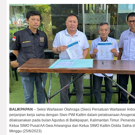
BALIKPAPAN
– Seksi Wartawan Olahraga (Siwo) Persatuan Wartawan Indo
perjanjian kerja sama dengan Siwo PWI Kaltim dalam pelaksanaan Anuger
dilaksanakan pada bulan Agustus di Balikpapan, Kalimantan Timur. Penand
Ketua SIWO Pusat AA Gwa Ariwangsa dan Ketua SIWO Kaltim Didda Satria di
Minggu (25/6/2023).