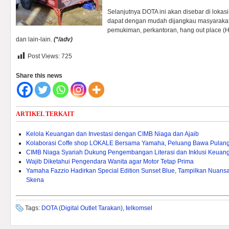
Selanjutnya DOTA ini akan disebar di lokasi
dapat dengan mudah dijangkau masyarakat 
pemukiman, perkantoran, hang out place 
dan lain-lain.
(*/adv)
Post Views:
725
Share this news
ARTIKEL TERKAIT
Kelola Keuangan dan Investasi dengan CIMB Niaga dan Ajaib
Kolaborasi Coffe shop LOKALE Bersama Yamaha, Peluang Bawa Pulang
CIMB Niaga Syariah Dukung Pengembangan Literasi dan Inklusi Keuang
Wajib Diketahui Pengendara Wanita agar Motor Tetap Prima
Yamaha Fazzio Hadirkan Special Edition Sunset Blue, Tampilkan Nuan
Skena
Tags:
DOTA (Digital Outlet Tarakan)
,
telkomsel