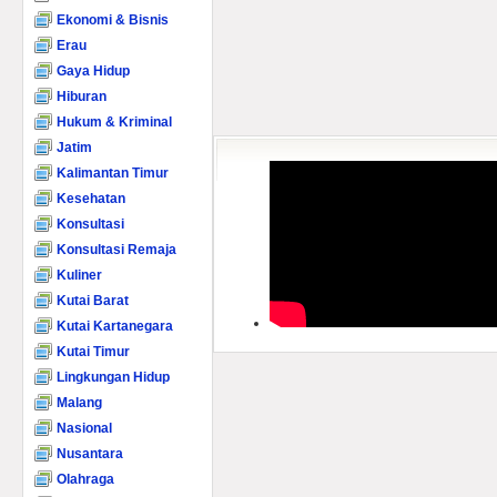
Ekonomi & Bisnis
Erau
Gaya Hidup
Hiburan
Hukum & Kriminal
Jatim
Kalimantan Timur
Kesehatan
Konsultasi
Konsultasi Remaja
Kuliner
Kutai Barat
Kutai Kartanegara
Kutai Timur
Lingkungan Hidup
Malang
Nasional
Nusantara
Olahraga