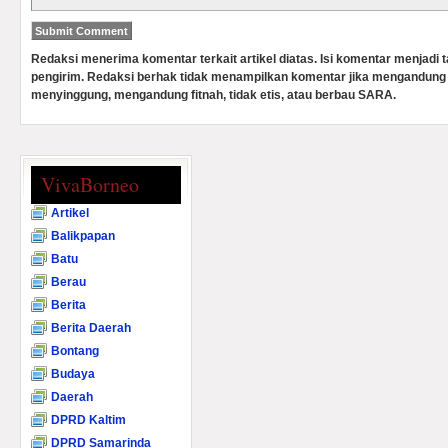
Redaksi menerima komentar terkait artikel diatas. Isi komentar menjadi
pengirim. Redaksi berhak tidak menampilkan komentar jika mengandung 
menyinggung, mengandung fitnah, tidak etis, atau berbau SARA.
VivaBorneo
Artikel
Balikpapan
Batu
Berau
Berita
Berita Daerah
Bontang
Budaya
Daerah
DPRD Kaltim
DPRD Samarinda