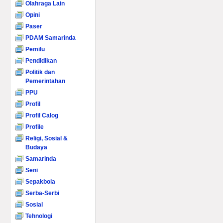
Olahraga Lain
Opini
Paser
PDAM Samarinda
Pemilu
Pendidikan
Politik dan
Pemerintahan
PPU
Profil
Profil Calog
Profile
Religi, Sosial &
Budaya
Samarinda
Seni
Sepakbola
Serba-Serbi
Sosial
Tehnologi