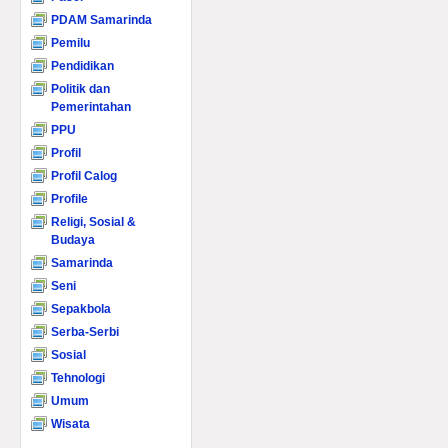
PDAM Samarinda
Pemilu
Pendidikan
Politik dan
Pemerintahan
PPU
Profil
Profil Calog
Profile
Religi, Sosial &
Budaya
Samarinda
Seni
Sepakbola
Serba-Serbi
Sosial
Tehnologi
Umum
Wisata