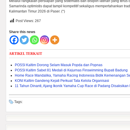
Melalui rangkaian persiapan yang sistematis dan disiplin latihan yang terus 
Samarinda optimistis dapat tampil kompetitif sekaligus mempertahankan trad
Kalimantan Timur 2026 di Paser. (*)
Post Views:
267
Share this news
ARTIKEL TERKAIT
POSSI Kaltim Dorong Selam Masuk Popda dan Popnas
POSSI Kaltim Sabet 81 Medali di Kejurnas Finswimming Bupati Badung
Home Race Mandalika, Yamaha Racing Indonesia Bidik Kemenangan S
KONI Kaltim Gandeng Kejati Perkuat Tata Kelola Organisasi
11 Tahun Dinanti, Ajang Ikonik Yamaha Cup Race di Padang Disaksikan
Tags: