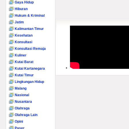
Gaya Hidup
Hiburan
Hukum & Kriminal
Jatim
Kalimantan Timur
Kesehatan
Konsultasi
Konsultasi Remaja
Kuliner
Kutai Barat
Kutai Kartanegara
Kutai Timur
Lingkungan Hidup
Malang
Nasional
Nusantara
Olahraga
Olahraga Lain
Opini
Paser