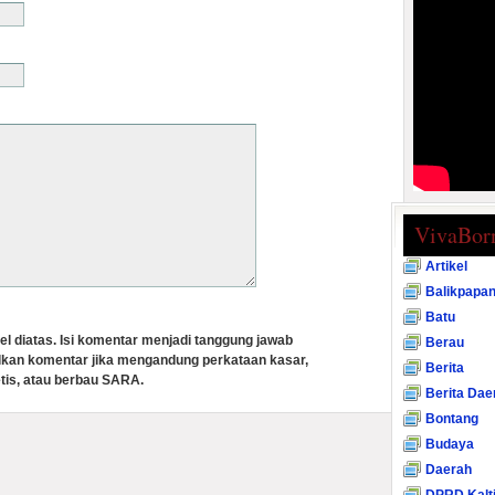
VivaBor
Artikel
Balikpapa
Batu
el diatas. Isi komentar menjadi tanggung jawab
Berau
lkan komentar jika mengandung perkataan kasar,
Berita
tis, atau berbau SARA.
Berita Dae
Bontang
Budaya
Daerah