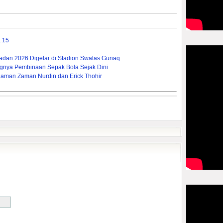
& 15
dan 2026 Digelar di Stadion Swalas Gunaq
ngnya Pembinaan Sepak Bola Sejak Dini
aman Zaman Nurdin dan Erick Thohir