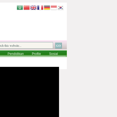
Pendidikan
Profile
Sosial