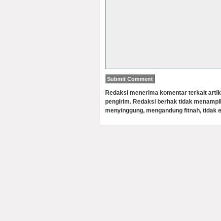
Redaksi menerima komentar terkait artik
pengirim. Redaksi berhak tidak menampi
menyinggung, mengandung fitnah, tidak e