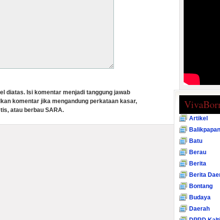
el diatas. Isi komentar menjadi tanggung jawab
lkan komentar jika mengandung perkataan kasar,
VivaBor
tis, atau berbau SARA.
Artikel
Balikpapa
Batu
Berau
Berita
Berita Dae
Bontang
Budaya
Daerah