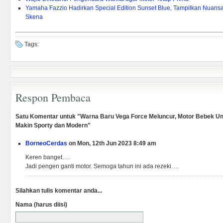
Yamaha Fazzio Hadirkan Special Edition Sunset Blue, Tampilkan Nuan
Skena
Tags:
Respon Pembaca
Satu Komentar untuk "Warna Baru Vega Force Meluncur, Motor Bebek U
Makin Sporty dan Modern"
BorneoCerdas
on Mon, 12th Jun 2023 8:49 am
Keren banget….
Jadi pengen ganti motor. Semoga tahun ini ada rezeki….
Silahkan tulis komentar anda...
Nama (harus diisi)