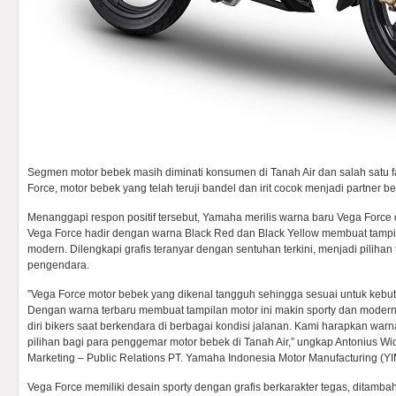
Segmen motor bebek masih diminati konsumen di Tanah Air dan salah satu f
Force, motor bebek yang telah teruji bandel dan irit cocok menjadi partner be
Menanggapi respon positif tersebut, Yamaha merilis warna baru Vega Force d
Vega Force hadir dengan warna Black Red dan Black Yellow membuat tampi
modern. Dilengkapi grafis teranyar dengan sentuhan terkini, menjadi pilihan
pengendara.
”Vega Force motor bebek yang dikenal tangguh sehingga sesuai untuk keb
Dengan warna terbaru membuat tampilan motor ini makin sporty dan moder
diri bikers saat berkendara di berbagai kondisi jalanan. Kami harapkan w
pilihan bagi para penggemar motor bebek di Tanah Air,” ungkap Antonius Wi
Marketing – Public Relations PT. Yamaha Indonesia Motor Manufacturing (Y
Vega Force memiliki desain sporty dengan grafis berkarakter tegas, ditamba