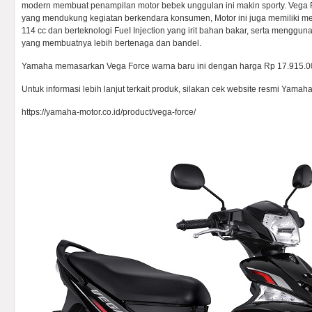
modern membuat penampilan motor bebek unggulan ini makin sporty. Vega Forc
yang mendukung kegiatan berkendara konsumen, Motor ini juga memiliki me
114 cc dan berteknologi FueI Injection yang irit bahan bakar, serta menggun
yang membuatnya lebih bertenaga dan bandel.
Yamaha memasarkan Vega Force warna baru ini dengan harga Rp 17.915.000
Untuk informasi lebih lanjut terkait produk, silakan cek website resmi Yamah
https://yamaha-motor.co.id/product/vega-force/