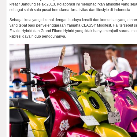
kreatif Bandung sejak 2013. Kolaborasi ini menghadirkan atmosfer yang se
sebagai salah satu pusat tren skena, kreativitas dan lifestyle di Indonesia.
Sebagai kota yang dikenal dengan budaya kreatif dan komunitas yang dinam
yang tepat bagi penyelenggaraan Yamaha CLASSY Modifest. Hal tersebut s
Fazzio Hybrid dan Grand Filano Hybrid yang tidak hanya menjadi sarana mob
kspresi gaya hidup penggunanya.