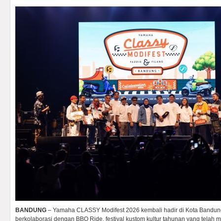
BANDUNG
– Yamaha CLASSY Modifest 2026 kembali hadir di Kota Bandun
berkolaborasi dengan BBQ Ride, festival kustom kultur tahunan yang telah m