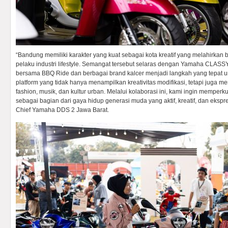
“Bandung memiliki karakter yang kuat sebagai kota kreatif yang melahirkan 
pelaku industri lifestyle. Semangat tersebut selaras dengan Yamaha CLASSY
bersama BBQ Ride dan berbagai brand kalcer menjadi langkah yang tepat 
platform yang tidak hanya menampilkan kreativitas modifikasi, tetapi juga
fashion, musik, dan kultur urban. Melalui kolaborasi ini, kami ingin memper
sebagai bagian dari gaya hidup generasi muda yang aktif, kreatif, dan ekspresi
Chief Yamaha DDS 2 Jawa Barat.