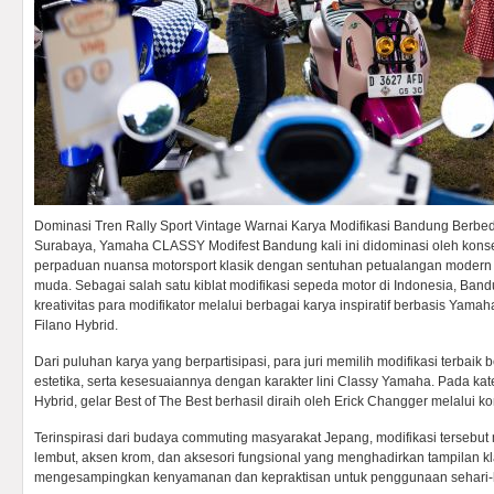
Dominasi Tren Rally Sport Vintage Warnai Karya Modifikasi Bandung Berbe
Surabaya, Yamaha CLASSY Modifest Bandung kali ini didominasi oleh konse
perpaduan nuansa motorsport klasik dengan sentuhan petualangan modern 
muda. Sebagai salah satu kiblat modifikasi sepeda motor di Indonesia, Ba
kreativitas para modifikator melalui berbagai karya inspiratif berbasis Yam
Filano Hybrid.
Dari puluhan karya yang berpartisipasi, para juri memilih modifikasi terbaik 
estetika, serta kesesuaiannya dengan karakter lini Classy Yamaha. Pada ka
Hybrid, gelar Best of The Best berhasil diraih oleh Erick Changger melalui 
Terinspirasi dari budaya commuting masyarakat Jepang, modifikasi terse
lembut, aksen krom, dan aksesori fungsional yang menghadirkan tampilan kl
mengesampingkan kenyamanan dan kepraktisan untuk penggunaan sehari-h