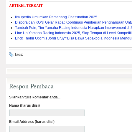
ARTIKEL TERKAIT
Ilmupedia Umumkan Pemenang Chessnation 2025
Dispora dan KONI Gelar Rapat Koordinasi Pemberian Penghargaan Untuk 
Tambah Poin, Tim Yamaha Racing Indonesia Harapkan Improvement di 
Line Up Yamaha Racing Indonesia 2025, Siap Tempur di Level Kompetitif
Erick Thohir Optimis Jordi Cruyff Bisa Bawa Sepakbola Indonesia Mendu
Tags:
Respon Pembaca
Silahkan tulis komentar anda...
Nama (harus diisi)
Email Address (harus diisi)