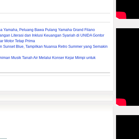
ma Yamaha, Peluang Bawa Pulang Yamaha Grand Filano
gan Literasi dan Inklusi Keuangan Syariah di UNIDA Gontor
ar Motor Tetap Prima
ion Sunset Blue, Tampilkan Nuansa Retro Summer yang Semakin
iman Musik Tanah Air Melalui Konser Kejar Mimpi untuk