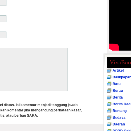
VivaBor
Artikel
Balikpapa
Batu
Berau
Berita
Berita Dae
el diatas. Isi komentar menjadi tanggung jawab
lkan komentar jika mengandung perkataan kasar,
Bontang
tis, atau berbau SARA.
Budaya
Daerah