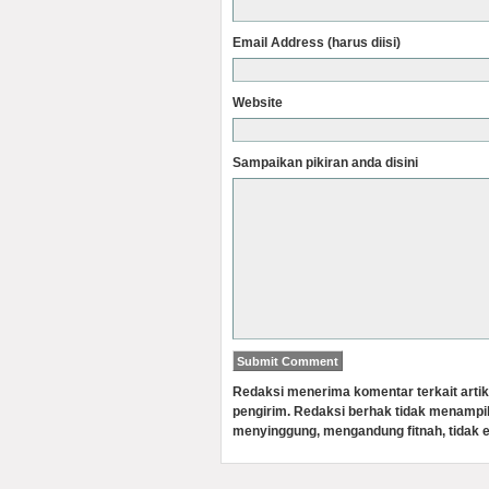
Email Address (harus diisi)
Website
Sampaikan pikiran anda disini
Redaksi menerima komentar terkait artik
pengirim. Redaksi berhak tidak menampi
menyinggung, mengandung fitnah, tidak e