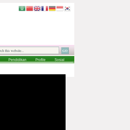
Pendidikan
Profile
Sosial