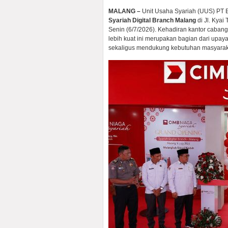
MALANG –
Unit Usaha Syariah (UUS) PT 
Syariah Digital Branch Malang
di Jl. Kyai
Senin (6/7/2026). Kehadiran kantor caban
lebih kuat ini merupakan bagian dari upa
sekaligus mendukung kebutuhan masyaraka