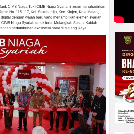
Bank CIMB Niaga Tbk (CIMB Niaga Syariah) resmi menghadirkan
 Tamin No. 115-117, Kel. Sukohardjo, Kec. Klojen, Kota Malang,
g digital dengan wajah baru yang menampilkan elemen syariah
ya CIMB Niaga Syariah untuk terus Melangkah Sesuai Kaidah
t dan pertumbuhan ekosistem halal di Malang Raya.