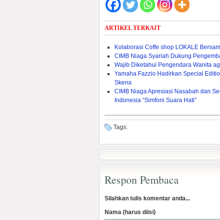
ARTIKEL TERKAIT
Kolaborasi Coffe shop LOKALE Bersa
CIMB Niaga Syariah Dukung Pengemban
Wajib Diketahui Pengendara Wanita ag
Yamaha Fazzio Hadirkan Special Edit
Skena
CIMB Niaga Apresiasi Nasabah dan Sen
Indonesia “Simfoni Suara Hati”
Tags:
Respon Pembaca
Silahkan tulis komentar anda...
Nama (harus diisi)