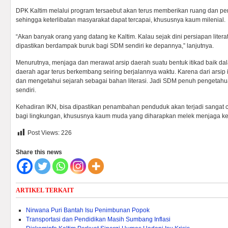
DPK Kaltim melalui program tersaebut akan terus memberikan ruang dan pe
sehingga keterlibatan masyarakat dapat tercapai, khususnya kaum milenial.
“Akan banyak orang yang datang ke Kaltim. Kalau sejak dini persiapan liter
dipastikan berdampak buruk bagi SDM sendiri ke depannya,” lanjutnya.
Menurutnya, menjaga dan merawat arsip daerah suatu bentuk itikad baik dal
daerah agar terus berkembang seiring berjalannya waktu. Karena dari arsip i
dan mengetahui sejarah sebagai bahan literasi. Jadi SDM penuh pengeta
sendiri.
Kehadiran IKN, bisa dipastikan penambahan penduduk akan terjadi sanga
bagi lingkungan, khususnya kaum muda yang diharapkan melek menjaga keut
Post Views:
226
Share this news
ARTIKEL TERKAIT
Nirwana Puri Bantah Isu Penimbunan Popok
Transportasi dan Pendidikan Masih Sumbang Inflasi