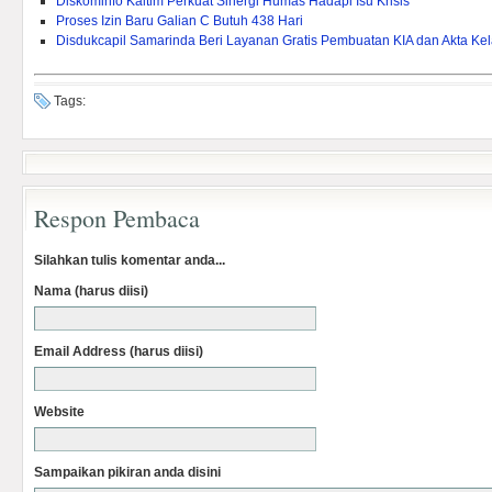
Diskominfo Kaltim Perkuat Sinergi Humas Hadapi Isu Krisis
Proses Izin Baru Galian C Butuh 438 Hari
Disdukcapil Samarinda Beri Layanan Gratis Pembuatan KIA dan Akta Kel
Tags:
Respon Pembaca
Silahkan tulis komentar anda...
Nama (harus diisi)
Email Address (harus diisi)
Website
Sampaikan pikiran anda disini