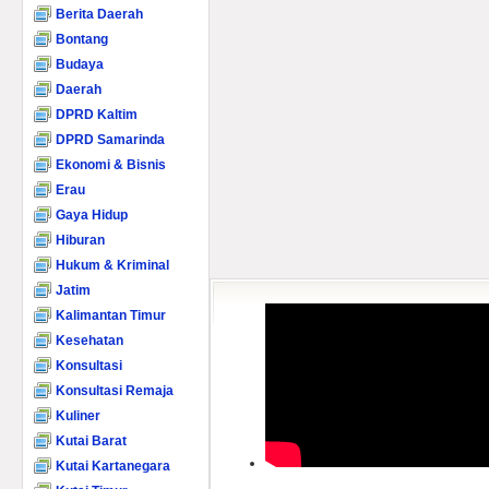
Berita Daerah
Bontang
Budaya
Daerah
DPRD Kaltim
DPRD Samarinda
Ekonomi & Bisnis
Erau
Gaya Hidup
Hiburan
Hukum & Kriminal
Jatim
Kalimantan Timur
Kesehatan
Konsultasi
Konsultasi Remaja
Kuliner
Kutai Barat
Kutai Kartanegara