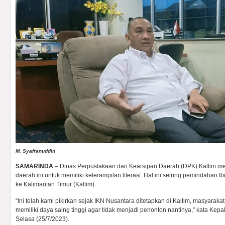
M. Syafranuddin
SAMARINDA
– Dinas Perpustakaan dan Kearsipan Daerah (DPK) Kaltim me
daerah ini untuk memiliki keterampilan literasi. Hal ini seiring pemindahan 
ke Kalimantan Timur (Kaltim).
“Ini telah kami pikirkan sejak IKN Nusantara ditetapkan di Kaltim, masyaraka
memiliki daya saing tinggi agar tidak menjadi penonton nantinya,” kata Kep
Selasa (25/7/2023).