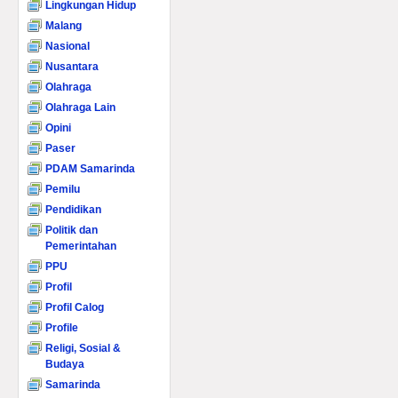
Lingkungan Hidup
Malang
Nasional
Nusantara
Olahraga
Olahraga Lain
Opini
Paser
PDAM Samarinda
Pemilu
Pendidikan
Politik dan
Pemerintahan
PPU
Profil
Profil Calog
Profile
Religi, Sosial &
Budaya
Samarinda