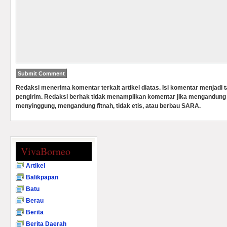
Redaksi menerima komentar terkait artikel diatas. Isi komentar menjadi
pengirim. Redaksi berhak tidak menampilkan komentar jika mengandung 
menyinggung, mengandung fitnah, tidak etis, atau berbau SARA.
VivaBorneo
Artikel
Balikpapan
Batu
Berau
Berita
Berita Daerah