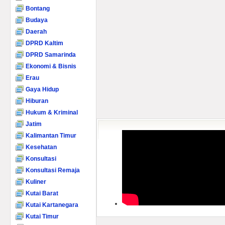
Bontang
Budaya
Daerah
DPRD Kaltim
DPRD Samarinda
Ekonomi & Bisnis
Erau
Gaya Hidup
Hiburan
Hukum & Kriminal
Jatim
Kalimantan Timur
Kesehatan
Konsultasi
Konsultasi Remaja
Kuliner
Kutai Barat
Kutai Kartanegara
Kutai Timur