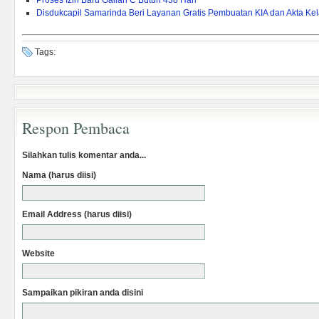
Proses Izin Baru Galian C Butuh 438 Hari
Disdukcapil Samarinda Beri Layanan Gratis Pembuatan KIA dan Akta Kel
Tags:
Respon Pembaca
Silahkan tulis komentar anda...
Nama (harus diisi)
Email Address (harus diisi)
Website
Sampaikan pikiran anda disini