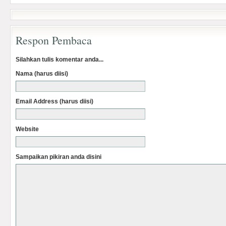
Respon Pembaca
Silahkan tulis komentar anda...
Nama (harus diisi)
Email Address (harus diisi)
Website
Sampaikan pikiran anda disini