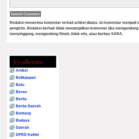
Redaksi menerima komentar terkait artikel diatas. Isi komentar menjadi
pengirim. Redaksi berhak tidak menampilkan komentar jika mengandung 
menyinggung, mengandung fitnah, tidak etis, atau berbau SARA.
VivaBorneo
Artikel
Balikpapan
Batu
Berau
Berita
Berita Daerah
Bontang
Budaya
Daerah
DPRD Kaltim