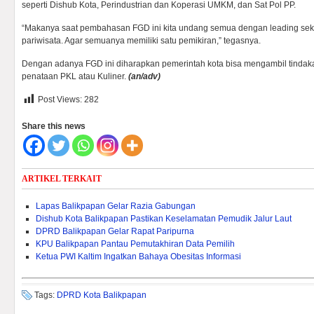
seperti Dishub Kota, Perindustrian dan Koperasi UMKM, dan Sat Pol PP.
“Makanya saat pembahasan FGD ini kita undang semua dengan leading se
pariwisata. Agar semuanya memiliki satu pemikiran,” tegasnya.
Dengan adanya FGD ini diharapkan pemerintah kota bisa mengambil tinda
penataan PKL atau Kuliner.
(an/adv)
Post Views:
282
Share this news
ARTIKEL TERKAIT
Lapas Balikpapan Gelar Razia Gabungan
Dishub Kota Balikpapan Pastikan Keselamatan Pemudik Jalur Laut
DPRD Balikpapan Gelar Rapat Paripurna
KPU Balikpapan Pantau Pemutakhiran Data Pemilih
Ketua PWI Kaltim Ingatkan Bahaya Obesitas Informasi
Tags:
DPRD Kota Balikpapan