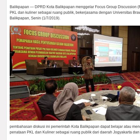
Balikpapan — DPRD Kota Balikpapan menggelar Focus Group Discussion (F
PKL dan kuliner sebagai ruang publik, bekerjasama dengan Universitas Braw
Balikpapan, Senin (1/7/2019).
pembahasan diskusi ini pemerintah Kota Balikpapan dapat belajar atau men
penataan PKL dan Kuliner sebagai ruang publik dari daerah Jogyakarta dan