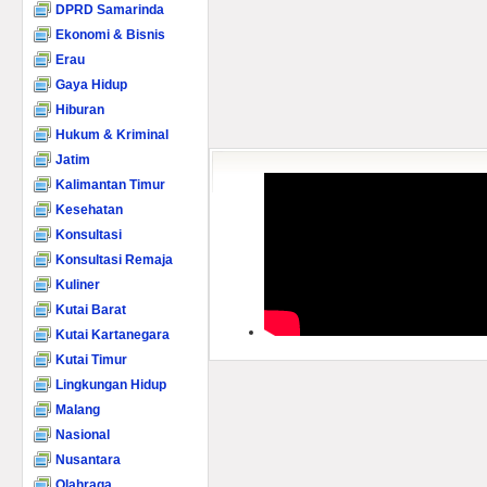
DPRD Samarinda
Ekonomi & Bisnis
Erau
Gaya Hidup
Hiburan
Hukum & Kriminal
Jatim
Kalimantan Timur
Kesehatan
Konsultasi
Konsultasi Remaja
Kuliner
Kutai Barat
Kutai Kartanegara
Kutai Timur
Lingkungan Hidup
Malang
Nasional
Nusantara
Olahraga